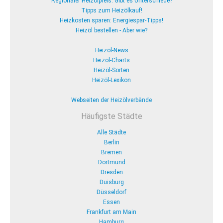
Regionaler Heizölpreis: Gibt es Unterschiede?
Tipps zum Heizölkauf!
Heizkosten sparen: Energiespar-Tipps!
Heizöl bestellen - Aber wie?
Heizöl-News
Heizöl-Charts
Heizöl-Sorten
Heizöl-Lexikon
Webseiten der Heizölverbände
Häufigste Städte
Alle Städte
Berlin
Bremen
Dortmund
Dresden
Duisburg
Düsseldorf
Essen
Frankfurt am Main
Hamburg