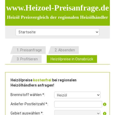
www.Heizoel-Preisanfrage.de
Heizöl Preisvergleich der regionalen Heizölhändler
1. Preisanfrage
2. Absenden
3. Profitieren
Heizölpreise in Osnabrück
Heizölpreise
kostenfrei
bei regionalen
Heizölhändlern anfragen!
Brennstoff wählen *:
Anliefer-Postleitzahl *:
Gebiet auswählen *: