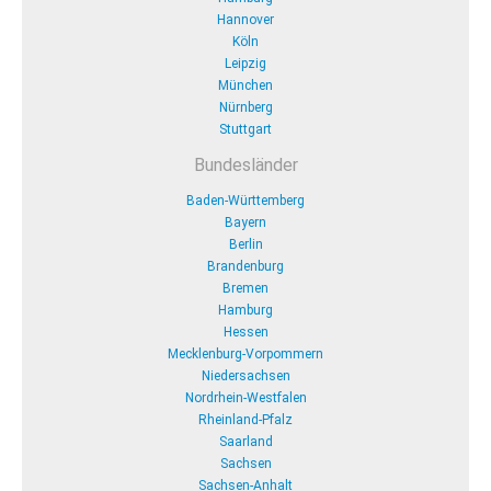
Hannover
Köln
Leipzig
München
Nürnberg
Stuttgart
Bundesländer
Baden-Württemberg
Bayern
Berlin
Brandenburg
Bremen
Hamburg
Hessen
Mecklenburg-Vorpommern
Niedersachsen
Nordrhein-Westfalen
Rheinland-Pfalz
Saarland
Sachsen
Sachsen-Anhalt