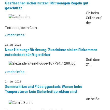
Gasflaschen sicher nutzen: Mit wenigen Regeln gut
geschützt
Ob beim
Grillen auf
der
Terrasse, beim Cam...
» mehr Infos
22. Juli 2026
Neue Heizungsförderung: Zuschüsse sinken Einkommen
entscheidet künftig stärker
Seit dem
21...
» mehr Infos
21. Juli 2026
Sommerhitze und Flüssiggastank: Warum hohe
Temperaturen kein Sicherheitsproblem sind
An heiße