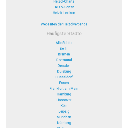
Heizöl-Charts
Heizöl-Sorten
Heizöl-Lexikon
Webseiten der Heizölverbände
Häufigste Städte
Alle Städte
Berlin
Bremen
Dortmund
Dresden
Duisburg
Düsseldorf
Essen
Frankfurt am Main
Hamburg
Hannover
Köln
Leipzig
München
Nürnberg