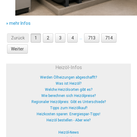
» mehr Infos
...
Zurück
1
2
3
4
713
714
Weiter
Heizöl-Infos
Werden Ölheizungen abgeschafft?
Was ist Heizöl?
Welche Heizölsorten gibt es?
Wie berechnen sich Heizölpreise?
Regionaler Heizölpreis: Gibt es Unterschiede?
Tipps zum Heizölkauf!
Heizkosten sparen: Energiespar-Tipps!
Heizöl bestellen - Aber wie?
Heizöl-News