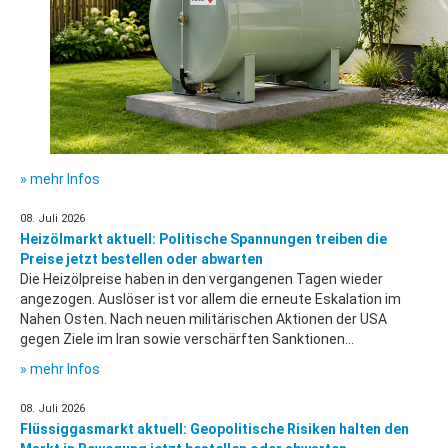
» mehr Infos
08. Juli 2026
Heizölmarkt aktuell: Politische Spannungen treiben die
Preise jetzt bestellen oder abwarten
Die Heizölpreise haben in den vergangenen Tagen wieder
angezogen. Auslöser ist vor allem die erneute Eskalation im
Nahen Osten. Nach neuen militärischen Aktionen der USA
gegen Ziele im Iran sowie verschärften Sanktionen...
» mehr Infos
08. Juli 2026
Flüssiggasmarkt aktuell: Geopolitische Risiken halten den