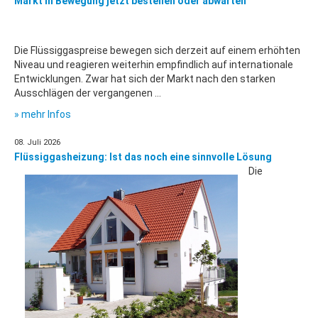
Markt in Bewegung jetzt bestellen oder abwarten
Die Flüssiggaspreise bewegen sich derzeit auf einem erhöhten
Niveau und reagieren weiterhin empfindlich auf internationale
Entwicklungen. Zwar hat sich der Markt nach den starken
Ausschlägen der vergangenen ...
» mehr Infos
08. Juli 2026
Flüssiggasheizung: Ist das noch eine sinnvolle Lösung
Die