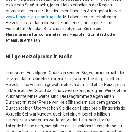
es keinen Spaß macht, jeden Heizölhändler in der Region
anzurufen, der nutzt bei der Ermittlung ein Anfrageportal wie
www.heizoel-preisanfrage.de
. Mit eben diesem erhaltenen
Heizölpreis ist dann die Bestellung einzig noch eine reine
Formalität. Und das Beste ist noch, dass Sie so die
Heizölpreise für schwefelarmes Heizöl in Standard oder
Premium
erhalten.
Billige Heizölpreise in Melle
In unseren Heizölpreis-Charts erkennen Sie, wann innerhalb des
letzten Jahres die Heizölpreise billig waren. Die dargestellten
Heizölpreise weichen gewöhnlich von dem örtlichen Heizölpreis
in Melle ab. Der Grund dafür ist, weil die angezeigten Werte ohne
Ausnahme Mittelwerte sind. Die Diagramme zeigen einen
Durchschnitt der Preise von Heizölhändlern aus dem ganzen
Bundesgebiet. Überwachen Sie die den Heizölpreis längerfristig.
Aktuelle Schwankungen, auch bei einem bereits billigen
Heizölpreis, können im weiteren Verlauf ein Indikator für
fallende Preise sein, hier gilt es die Heizölcharts eingehend zu
überwachen, um die zukünftigen Heizölpreise vorauszusehen.