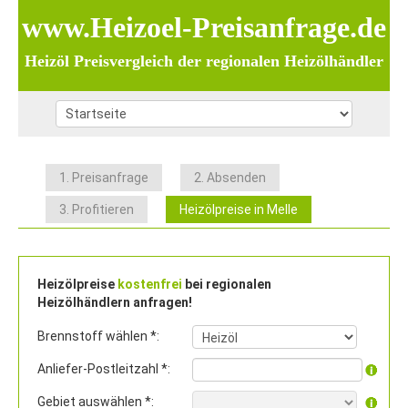
www.Heizoel-Preisanfrage.de
Heizöl Preisvergleich der regionalen Heizölhändler
1. Preisanfrage
2. Absenden
3. Profitieren
Heizölpreise in Melle
Heizölpreise
kostenfrei
bei regionalen
Heizölhändlern anfragen!
Brennstoff wählen *:
Anliefer-Postleitzahl *:
Gebiet auswählen *: