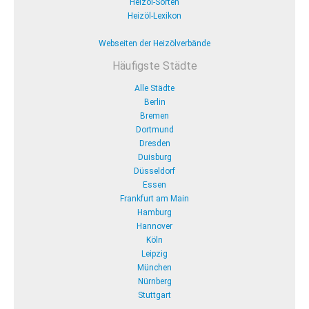
Heizöl-Sorten
Heizöl-Lexikon
Webseiten der Heizölverbände
Häufigste Städte
Alle Städte
Berlin
Bremen
Dortmund
Dresden
Duisburg
Düsseldorf
Essen
Frankfurt am Main
Hamburg
Hannover
Köln
Leipzig
München
Nürnberg
Stuttgart