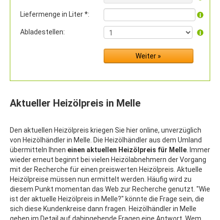
Liefermenge in Liter *:
Abladestellen:
Aktueller Heizölpreis in Melle
Den aktuellen Heizölpreis kriegen Sie hier online, unverzüglich
von Heizölhändler in Melle. Die Heizölhändler aus dem Umland
übermitteln Ihnen
einen aktuellen Heizölpreis für Melle
. Immer
wieder erneut beginnt bei vielen Heizölabnehmern der Vorgang
mit der Recherche für einen preiswerten Heizölpreis. Aktuelle
Heizölpreise müssen nun ermittelt werden. Häufig wird zu
diesem Punkt momentan das Web zur Recherche genutzt. "Wie
ist der aktuelle Heizölpreis in Melle?" könnte die Frage sein, die
sich diese Kundenkreise dann fragen. Heizölhändler in Melle
geben im Detail auf dahingehende Fragen eine Antwort. Wem