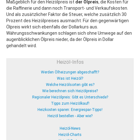
Maßgeblich für den Heizölpreis ist
der Ölpreis
, die Kosten für
die Raffinerie und dann noch Transport- und Verkaufskosten.
Und als zusätzlicher Faktor die Steuer, welche zusätzlich 30
Prozent des Heizölpreises ausmacht. Für den gegenwärtigen
Ölpreis wirkt sich ebenfalls der Dollarkurs aus.
Währungsschwankungen schlagen sich ohne Umwege auf den
augenblicklichen Ölpreis nieder, da der Ölpreis in Dollar
gehandelt wird.
Heizöl-Infos
Werden Ölheizungen abgeschafft?
Was ist Heizöl?
Welche Heizölsorten gibt es?
Wie berechnen sich Heizölpreise?
Regionaler Heizölpreis: Gibt es Unterschiede?
Tipps zum Heizölkauf!
Heizkosten sparen: Energiespar-Tipps!
Heizöl bestellen - Aber wie?
Heizöl-News
Heizöl-Charts