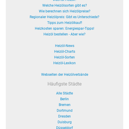
Welche Heizölsorten gibt es?
Wie berechnen sich Heizölpreise?
Regionaler Heizölpreis: Gibt es Unterschiede?
Tipps zum Heizölkauf!
Heizkosten sparen: Energiespar-Tipps!
Heizöl bestellen - Aber wie?
Heizöl-News
Heizöl-Charts
Heizöl-Sorten
Heizöl-Lexikon
Webseiten der Heizölverbände
Häufigste Städte
Alle Städte
Berlin
Bremen
Dortmund
Dresden
Duisburg
Düsseldorf