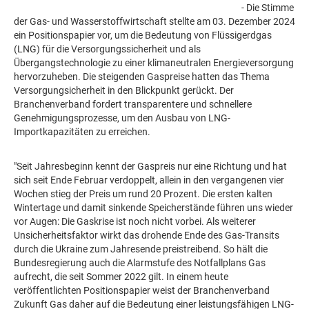
- Die Stimme
der Gas- und Wasserstoffwirtschaft stellte am 03. Dezember 2024
ein Positionspapier vor, um die Bedeutung von Flüssigerdgas
(LNG) für die Versorgungssicherheit und als
Übergangstechnologie zu einer klimaneutralen Energieversorgung
hervorzuheben. Die steigenden Gaspreise hatten das Thema
Versorgungsicherheit in den Blickpunkt gerückt. Der
Branchenverband fordert transparentere und schnellere
Genehmigungsprozesse, um den Ausbau von LNG-
Importkapazitäten zu erreichen.
"Seit Jahresbeginn kennt der Gaspreis nur eine Richtung und hat
sich seit Ende Februar verdoppelt, allein in den vergangenen vier
Wochen stieg der Preis um rund 20 Prozent. Die ersten kalten
Wintertage und damit sinkende Speicherstände führen uns wieder
vor Augen: Die Gaskrise ist noch nicht vorbei. Als weiterer
Unsicherheitsfaktor wirkt das drohende Ende des Gas-Transits
durch die Ukraine zum Jahresende preistreibend. So hält die
Bundesregierung auch die Alarmstufe des Notfallplans Gas
aufrecht, die seit Sommer 2022 gilt. In einem heute
veröffentlichten Positionspapier weist der Branchenverband
Zukunft Gas daher auf die Bedeutung einer leistungsfähigen LNG-