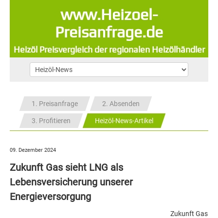
www.Heizoel-
Preisanfrage.de
Heizöl Preisvergleich der regionalen Heizölhändler
1. Preisanfrage
2. Absenden
3. Profitieren
Heizöl-News-Artikel
09. Dezember 2024
Zukunft Gas sieht LNG als
Lebensversicherung unserer
Energieversorgung
Zukunft Gas