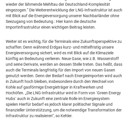
wieder der lähmende Mehltau der Deutschland-Komplexität
eingezogen.“ Die Weiterentwicklung der LNG-Infrastruktur ist auch
mit Blick auf die Energieversorgung unserer Nachbarländer ohne
Seezugang von Bedeutung.: Hier kann die deutsche
Importinfrastruktur einen wichtigen Beitrag leisten.
Weiter ist es wichtig, für die Terminals eine Zukunftsperspektive zu
schaffen: Denn während Erdgas kurz- und mittelfristig unsere
Energieversorgung sichert, wird es mit Blick auf die Klimaziele
künftig an Bedeutung verlieren. Neue Gase, wie z.B. Wasserstoff
und seine Derivate, werden an dessen Stelle treten. Das heißt, dass
auch die Terminals langfristig für den Import von neuen Gasen
genutzt werden. Denn der Bedarf nach Energieimporten wird auch
in Zukunft hoch bleiben, insbesondere durch den Wechsel von
Kohle auf gasförmige Energieträger in Kraftwerken und
Hochöfen. „Die LNG-Infrastruktur wird in Form von `Green Energy
Hubs` auch in Zukunft eine zentrale Rolle im Energiesystem
spielen Hierfür bedarf es jedoch klarer politischer Signale und
finanzieller Unterstützung, um die notwendige Transformation der
Infrastruktur zu realisieren“, so Kehler.