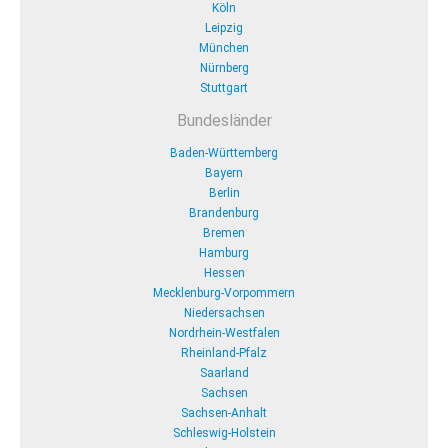
Köln
Leipzig
München
Nürnberg
Stuttgart
Bundesländer
Baden-Württemberg
Bayern
Berlin
Brandenburg
Bremen
Hamburg
Hessen
Mecklenburg-Vorpommern
Niedersachsen
Nordrhein-Westfalen
Rheinland-Pfalz
Saarland
Sachsen
Sachsen-Anhalt
Schleswig-Holstein