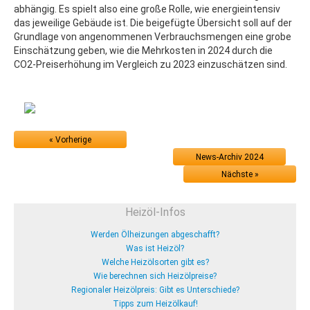
abhängig. Es spielt also eine große Rolle, wie energieintensiv
das jeweilige Gebäude ist. Die beigefügte Übersicht soll auf der
Grundlage von angenommenen Verbrauchsmengen eine grobe
Einschätzung geben, wie die Mehrkosten in 2024 durch die
CO2-Preiserhöhung im Vergleich zu 2023 einzuschätzen sind.
« Vorherige
News-Archiv 2024
Nächste »
Heizöl-Infos
Werden Ölheizungen abgeschafft?
Was ist Heizöl?
Welche Heizölsorten gibt es?
Wie berechnen sich Heizölpreise?
Regionaler Heizölpreis: Gibt es Unterschiede?
Tipps zum Heizölkauf!