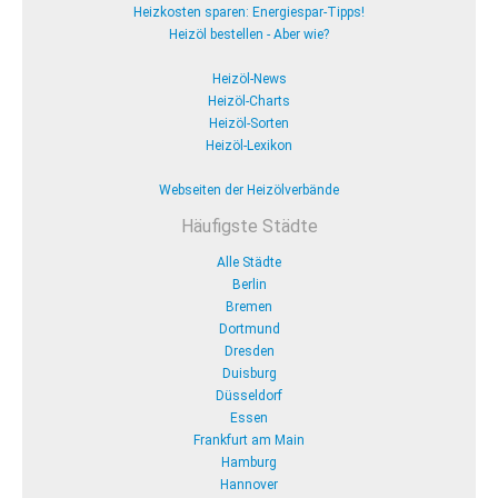
Heizkosten sparen: Energiespar-Tipps!
Heizöl bestellen - Aber wie?
Heizöl-News
Heizöl-Charts
Heizöl-Sorten
Heizöl-Lexikon
Webseiten der Heizölverbände
Häufigste Städte
Alle Städte
Berlin
Bremen
Dortmund
Dresden
Duisburg
Düsseldorf
Essen
Frankfurt am Main
Hamburg
Hannover