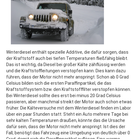
Winterdiesel enthält spezielle Additive, die dafür sorgen, dass
der Kraftstoff auch bei tiefen Temperaturen fließfähig bleibt.
Das ist wichtig, da Diesel bei großer Kälte zähflüssig werden
und die Kraftstoffleitungen verstopfen kann. Dies kann dazu
führen, dass der Motor nicht mehr anspringt. Schon ab 0 Grad
Celsius bilden sich die ersten Paraffinpartikel, die das
Kraftstoffsystem bzw. den Kraftstofffilter verstopfen können.
Bei Winterdiesel sollte dies erst bei minus 20 Grad Celsius
passieren, aber manchmal streikt der Motor auch schon etwas
früher. Die Kälteversuche mit dem Winterdiesel finden im Labor
über ein paar Stunden statt. Steht ein Auto mehrere Tage bei
sehr kalten Temperaturen draußen, könnte das die Ursache
dafür sein, dass der Motor nicht mehr anspringt. Ist dies der
Fall, benötigt das Fahrzeug eine Umgebung von deutlich über 0