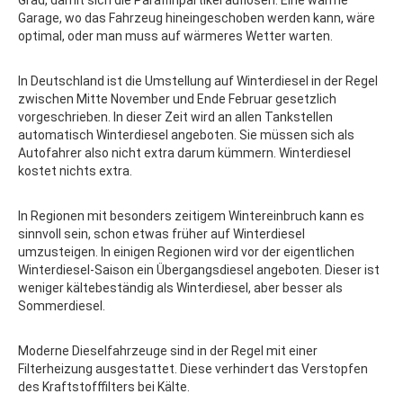
Grad, damit sich die Paraffinpartikel auflösen. Eine warme
Garage, wo das Fahrzeug hineingeschoben werden kann, wäre
optimal, oder man muss auf wärmeres Wetter warten.
In Deutschland ist die Umstellung auf Winterdiesel in der Regel
zwischen Mitte November und Ende Februar gesetzlich
vorgeschrieben. In dieser Zeit wird an allen Tankstellen
automatisch Winterdiesel angeboten. Sie müssen sich als
Autofahrer also nicht extra darum kümmern. Winterdiesel
kostet nichts extra.
In Regionen mit besonders zeitigem Wintereinbruch kann es
sinnvoll sein, schon etwas früher auf Winterdiesel
umzusteigen. In einigen Regionen wird vor der eigentlichen
Winterdiesel-Saison ein Übergangsdiesel angeboten. Dieser ist
weniger kältebeständig als Winterdiesel, aber besser als
Sommerdiesel.
Moderne Dieselfahrzeuge sind in der Regel mit einer
Filterheizung ausgestattet. Diese verhindert das Verstopfen
des Kraftstofffilters bei Kälte.