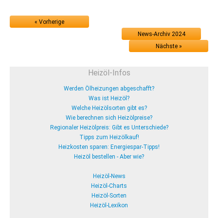
« Vorherige
News-Archiv 2024
Nächste »
Heizöl-Infos
Werden Ölheizungen abgeschafft?
Was ist Heizöl?
Welche Heizölsorten gibt es?
Wie berechnen sich Heizölpreise?
Regionaler Heizölpreis: Gibt es Unterschiede?
Tipps zum Heizölkauf!
Heizkosten sparen: Energiespar-Tipps!
Heizöl bestellen - Aber wie?
Heizöl-News
Heizöl-Charts
Heizöl-Sorten
Heizöl-Lexikon