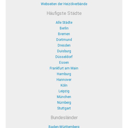
Webseiten der Heizölverbände
Häufigste Städte
Alle Städte
Berlin
Bremen
Dortmund
Dresden
Duisburg
Düsseldorf
Essen
Frankfurt am Main
Hamburg
Hannover
Köln
Leipzig
München
Nürnberg
Stuttgart
Bundesländer
Baden-Württemberg