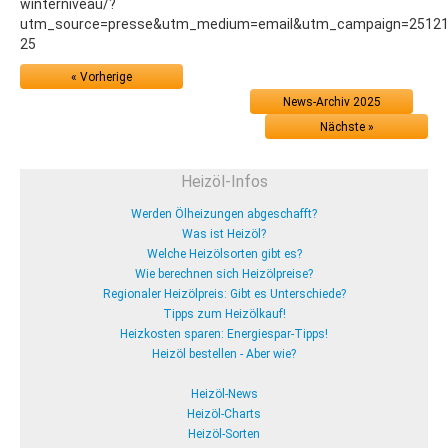
winterniveau/?
utm_source=presse&utm_medium=email&utm_campaign=251216.p
25
« Vorherige
News-Archiv 2025
Nächste »
Heizöl-Infos
Werden Ölheizungen abgeschafft?
Was ist Heizöl?
Welche Heizölsorten gibt es?
Wie berechnen sich Heizölpreise?
Regionaler Heizölpreis: Gibt es Unterschiede?
Tipps zum Heizölkauf!
Heizkosten sparen: Energiespar-Tipps!
Heizöl bestellen - Aber wie?
Heizöl-News
Heizöl-Charts
Heizöl-Sorten