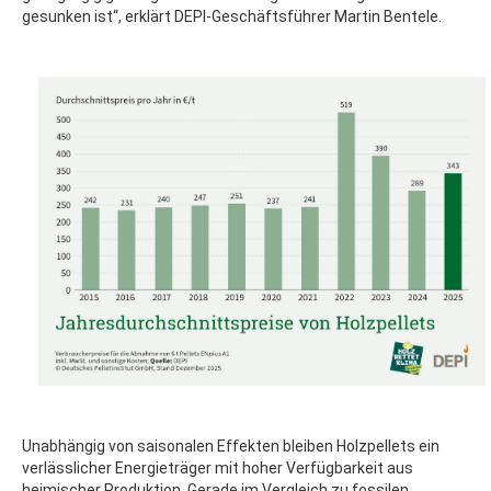
gesunken ist“, erklärt DEPI-Geschäftsführer Martin Bentele.
Unabhängig von saisonalen Effekten bleiben Holzpellets ein
verlässlicher Energieträger mit hoher Verfügbarkeit aus
heimischer Produktion. Gerade im Vergleich zu fossilen