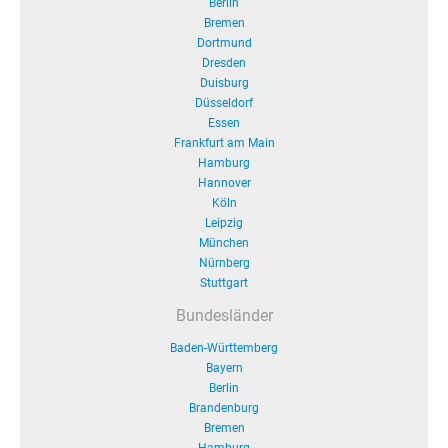
Berlin
Bremen
Dortmund
Dresden
Duisburg
Düsseldorf
Essen
Frankfurt am Main
Hamburg
Hannover
Köln
Leipzig
München
Nürnberg
Stuttgart
Bundesländer
Baden-Württemberg
Bayern
Berlin
Brandenburg
Bremen