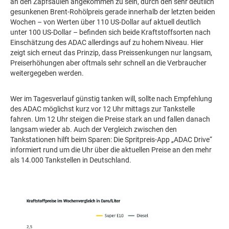
an den Zapfsäulen angekommen zu sein, durch den sehr deutlich
gesunkenen Brent-Rohölpreis gerade innerhalb der letzten beiden
Wochen – von Werten über 110 US-Dollar auf aktuell deutlich
unter 100 US-Dollar – befinden sich beide Kraftstoffsorten nach
Einschätzung des ADAC allerdings auf zu hohem Niveau. Hier
zeigt sich erneut das Prinzip, dass Preissenkungen nur langsam,
Preiserhöhungen aber oftmals sehr schnell an die Verbraucher
weitergegeben werden.
Wer im Tagesverlauf günstig tanken will, sollte nach Empfehlung
des ADAC möglichst kurz vor 12 Uhr mittags zur Tankstelle
fahren. Um 12 Uhr steigen die Preise stark an und fallen danach
langsam wieder ab. Auch der Vergleich zwischen den
Tankstationen hilft beim Sparen: Die Spritpreis-App „ADAC Drive“
informiert rund um die Uhr über die aktuellen Preise an den mehr
als 14.000 Tankstellen in Deutschland.