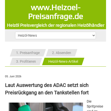
www.Heizoel-
Preisanfrage.de
Heizöl Preisvergleich der regionalen Heizölhändler
1. Preisanfrage
2. Absenden
3. Profitieren
Heizöl-News-Artikel
05. Juni 2026
Laut Auswertung des ADAC setzt sich
Preisrückgang an den Tankstellen fort
Die
Spritpreise