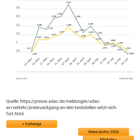
Quelle: https://presse.adac.de/meldungen/adac-
ev/verkehr/preisrueckgang-an-den-tankstellen-setzt-sich-
fort.html
« Vorherige
News-Archiv 2026
Nächste »