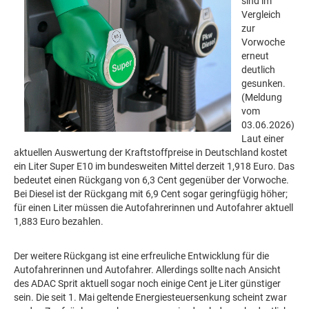
sind im
Vergleich
zur
Vorwoche
erneut
deutlich
gesunken.
(Meldung
vom
03.06.2026)
Laut einer
aktuellen Auswertung der Kraftstoffpreise in Deutschland kostet
ein Liter Super E10 im bundesweiten Mittel derzeit 1,918 Euro. Das
bedeutet einen Rückgang von 6,3 Cent gegenüber der Vorwoche.
Bei Diesel ist der Rückgang mit 6,9 Cent sogar geringfügig höher;
für einen Liter müssen die Autofahrerinnen und Autofahrer aktuell
1,883 Euro bezahlen.
Der weitere Rückgang ist eine erfreuliche Entwicklung für die
Autofahrerinnen und Autofahrer. Allerdings sollte nach Ansicht
des ADAC Sprit aktuell sogar noch einige Cent je Liter günstiger
sein. Die seit 1. Mai geltende Energiesteuersenkung scheint zwar