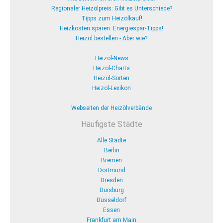
Regionaler Heizölpreis: Gibt es Unterschiede?
Tipps zum Heizölkauf!
Heizkosten sparen: Energiespar-Tipps!
Heizöl bestellen - Aber wie?
Heizöl-News
Heizöl-Charts
Heizöl-Sorten
Heizöl-Lexikon
Webseiten der Heizölverbände
Häufigste Städte
Alle Städte
Berlin
Bremen
Dortmund
Dresden
Duisburg
Düsseldorf
Essen
Frankfurt am Main