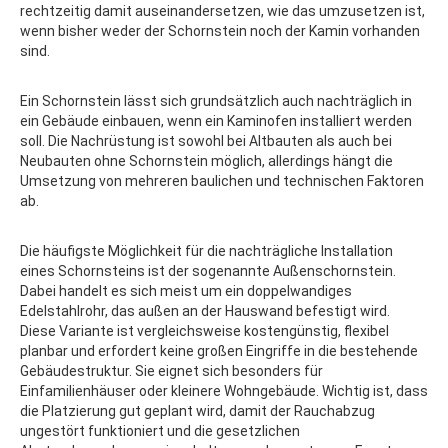
rechtzeitig damit auseinandersetzen, wie das umzusetzen ist,
wenn bisher weder der Schornstein noch der Kamin vorhanden
sind.
Ein Schornstein lässt sich grundsätzlich auch nachträglich in
ein Gebäude einbauen, wenn ein Kaminofen installiert werden
soll. Die Nachrüstung ist sowohl bei Altbauten als auch bei
Neubauten ohne Schornstein möglich, allerdings hängt die
Umsetzung von mehreren baulichen und technischen Faktoren
ab.
Die häufigste Möglichkeit für die nachträgliche Installation
eines Schornsteins ist der sogenannte Außenschornstein.
Dabei handelt es sich meist um ein doppelwandiges
Edelstahlrohr, das außen an der Hauswand befestigt wird.
Diese Variante ist vergleichsweise kostengünstig, flexibel
planbar und erfordert keine großen Eingriffe in die bestehende
Gebäudestruktur. Sie eignet sich besonders für
Einfamilienhäuser oder kleinere Wohngebäude. Wichtig ist, dass
die Platzierung gut geplant wird, damit der Rauchabzug
ungestört funktioniert und die gesetzlichen