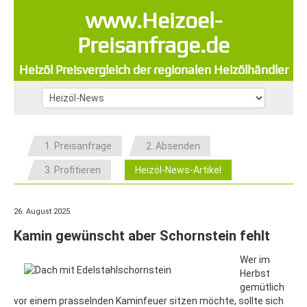
www.Heizoel-
Preisanfrage.de
Heizöl Preisvergleich der regionalen Heizölhändler
1. Preisanfrage
2. Absenden
3. Profitieren
Heizöl-News-Artikel
26. August 2025
Kamin gewünscht aber Schornstein fehlt
Wer im
Herbst
gemütlich
vor einem prasselnden Kaminfeuer sitzen möchte, sollte sich