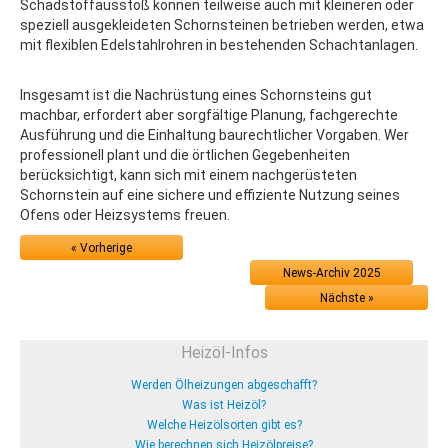
Schadstoffausstoß können teilweise auch mit kleineren oder
speziell ausgekleideten Schornsteinen betrieben werden, etwa
mit flexiblen Edelstahlrohren in bestehenden Schachtanlagen.
Insgesamt ist die Nachrüstung eines Schornsteins gut
machbar, erfordert aber sorgfältige Planung, fachgerechte
Ausführung und die Einhaltung baurechtlicher Vorgaben. Wer
professionell plant und die örtlichen Gegebenheiten
berücksichtigt, kann sich mit einem nachgerüsteten
Schornstein auf eine sichere und effiziente Nutzung seines
Ofens oder Heizsystems freuen.
« Vorherige
News-Archiv 2025
Nächste »
Heizöl-Infos
Werden Ölheizungen abgeschafft?
Was ist Heizöl?
Welche Heizölsorten gibt es?
Wie berechnen sich Heizölpreise?