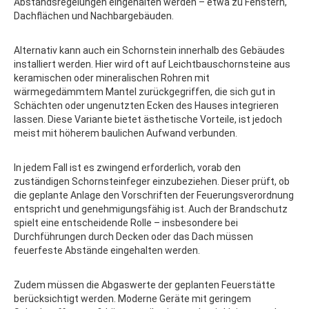
Abstandsregelungen eingehalten werden – etwa zu Fenstern,
Dachflächen und Nachbargebäuden.
Alternativ kann auch ein Schornstein innerhalb des Gebäudes
installiert werden. Hier wird oft auf Leichtbauschornsteine aus
keramischen oder mineralischen Rohren mit
wärmegedämmtem Mantel zurückgegriffen, die sich gut in
Schächten oder ungenutzten Ecken des Hauses integrieren
lassen. Diese Variante bietet ästhetische Vorteile, ist jedoch
meist mit höherem baulichen Aufwand verbunden.
In jedem Fall ist es zwingend erforderlich, vorab den
zuständigen Schornsteinfeger einzubeziehen. Dieser prüft, ob
die geplante Anlage den Vorschriften der Feuerungsverordnung
entspricht und genehmigungsfähig ist. Auch der Brandschutz
spielt eine entscheidende Rolle – insbesondere bei
Durchführungen durch Decken oder das Dach müssen
feuerfeste Abstände eingehalten werden.
Zudem müssen die Abgaswerte der geplanten Feuerstätte
berücksichtigt werden. Moderne Geräte mit geringem