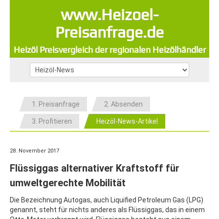
www.Heizoel-
Preisanfrage.de
Heizöl Preisvergleich der regionalen Heizölhändler
1. Preisanfrage
2. Absenden
3. Profitieren
Heizöl-News-Artikel
28. November 2017
Flüssiggas alternativer Kraftstoff für
umweltgerechte Mobilität
Die Bezeichnung Autogas, auch Liquified Petroleum Gas (LPG)
genannt, steht für nichts anderes als Flüssiggas, das in einem