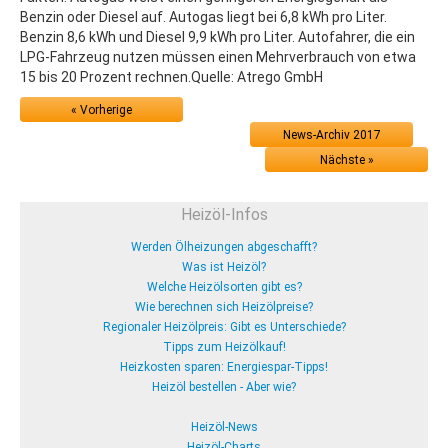
Benzin oder Diesel auf. Autogas liegt bei 6,8 kWh pro Liter.
Benzin 8,6 kWh und Diesel 9,9 kWh pro Liter. Autofahrer, die ein
LPG-Fahrzeug nutzen müssen einen Mehrverbrauch von etwa
15 bis 20 Prozent rechnen.Quelle: Atrego GmbH
« Vorherige
News-Archiv 2017
Nächste »
Heizöl-Infos
Werden Ölheizungen abgeschafft?
Was ist Heizöl?
Welche Heizölsorten gibt es?
Wie berechnen sich Heizölpreise?
Regionaler Heizölpreis: Gibt es Unterschiede?
Tipps zum Heizölkauf!
Heizkosten sparen: Energiespar-Tipps!
Heizöl bestellen - Aber wie?
Heizöl-News
Heizöl-Charts