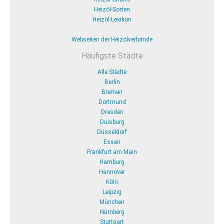
Heizöl-Sorten
Heizöl-Lexikon
Webseiten der Heizölverbände
Häufigste Städte
Alle Städte
Berlin
Bremen
Dortmund
Dresden
Duisburg
Düsseldorf
Essen
Frankfurt am Main
Hamburg
Hannover
Köln
Leipzig
München
Nürnberg
Stuttgart