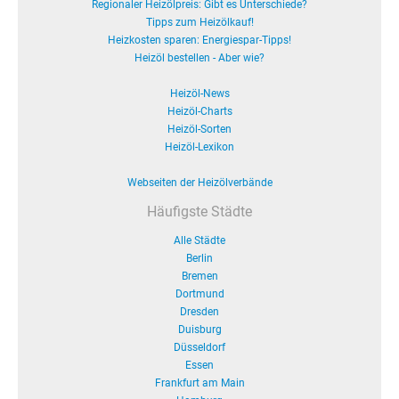
Regionaler Heizölpreis: Gibt es Unterschiede?
Tipps zum Heizölkauf!
Heizkosten sparen: Energiespar-Tipps!
Heizöl bestellen - Aber wie?
Heizöl-News
Heizöl-Charts
Heizöl-Sorten
Heizöl-Lexikon
Webseiten der Heizölverbände
Häufigste Städte
Alle Städte
Berlin
Bremen
Dortmund
Dresden
Duisburg
Düsseldorf
Essen
Frankfurt am Main