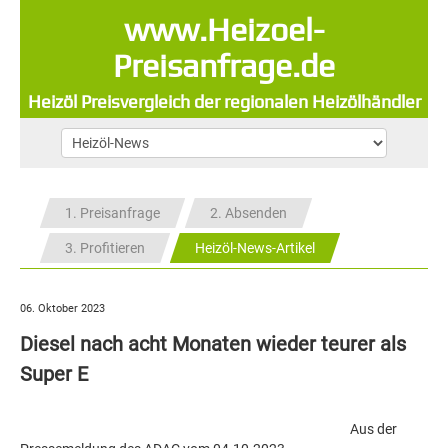
www.Heizoel-
Preisanfrage.de
Heizöl Preisvergleich der regionalen Heizölhändler
1. Preisanfrage
2. Absenden
3. Profitieren
Heizöl-News-Artikel
06. Oktober 2023
Diesel nach acht Monaten wieder teurer als
Super E
Aus der