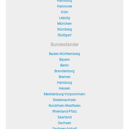
Hamburg
Hannover
Köln
Leipzig
München
Nürnberg
Stuttgart
Bundesländer
Baden-Württemberg
Bayern
Berlin
Brandenburg
Bremen
Hamburg
Hessen
Mecklenburg-Vorpommern
Niedersachsen
Nordrhein-Westfalen
Rheinland-Pfalz
Saarland
Sachsen
Sachsen-Anhalt