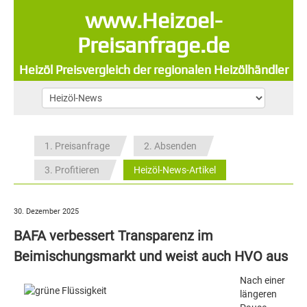
www.Heizoel-
Preisanfrage.de
Heizöl Preisvergleich der regionalen Heizölhändler
1. Preisanfrage
2. Absenden
3. Profitieren
Heizöl-News-Artikel
30. Dezember 2025
BAFA verbessert Transparenz im
Beimischungsmarkt und weist auch HVO aus
Nach einer
längeren