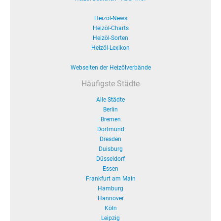
Heizöl-News
Heizöl-Charts
Heizöl-Sorten
Heizöl-Lexikon
Webseiten der Heizölverbände
Häufigste Städte
Alle Städte
Berlin
Bremen
Dortmund
Dresden
Duisburg
Düsseldorf
Essen
Frankfurt am Main
Hamburg
Hannover
Köln
Leipzig