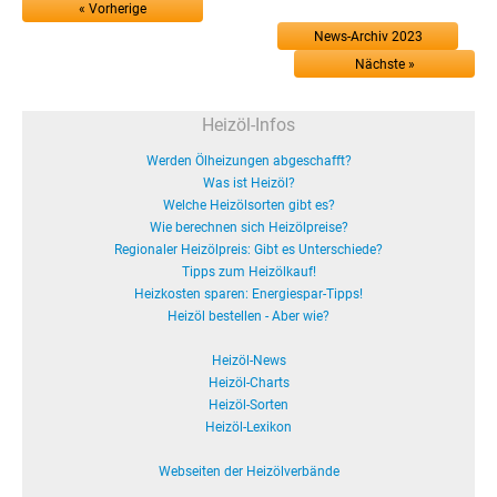
« Vorherige
News-Archiv 2023
Nächste »
Heizöl-Infos
Werden Ölheizungen abgeschafft?
Was ist Heizöl?
Welche Heizölsorten gibt es?
Wie berechnen sich Heizölpreise?
Regionaler Heizölpreis: Gibt es Unterschiede?
Tipps zum Heizölkauf!
Heizkosten sparen: Energiespar-Tipps!
Heizöl bestellen - Aber wie?
Heizöl-News
Heizöl-Charts
Heizöl-Sorten
Heizöl-Lexikon
Webseiten der Heizölverbände