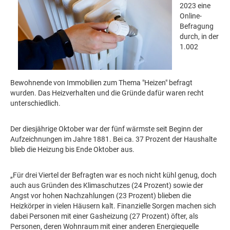
2023 eine
Online-
Befragung
durch, in der
1.002
Bewohnende von Immobilien zum Thema "Heizen" befragt
wurden. Das Heizverhalten und die Gründe dafür waren recht
unterschiedlich.
Der diesjährige Oktober war der fünf wärmste seit Beginn der
Aufzeichnungen im Jahre 1881. Bei ca. 37 Prozent der Haushalte
blieb die Heizung bis Ende Oktober aus.
„Für drei Viertel der Befragten war es noch nicht kühl genug, doch
auch aus Gründen des Klimaschutzes (24 Prozent) sowie der
Angst vor hohen Nachzahlungen (23 Prozent) blieben die
Heizkörper in vielen Häusern kalt. Finanzielle Sorgen machen sich
dabei Personen mit einer Gasheizung (27 Prozent) öfter, als
Personen, deren Wohnraum mit einer anderen Energiequelle