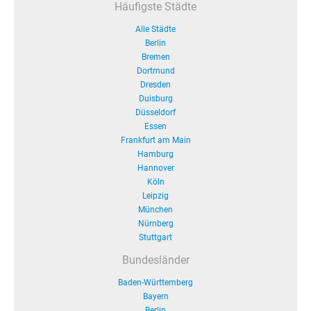
Häufigste Städte
Alle Städte
Berlin
Bremen
Dortmund
Dresden
Duisburg
Düsseldorf
Essen
Frankfurt am Main
Hamburg
Hannover
Köln
Leipzig
München
Nürnberg
Stuttgart
Bundesländer
Baden-Württemberg
Bayern
Berlin