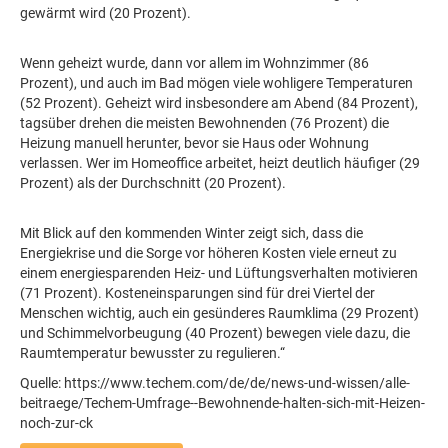
gewärmt wird (20 Prozent).
Wenn geheizt wurde, dann vor allem im Wohnzimmer (86
Prozent), und auch im Bad mögen viele wohligere Temperaturen
(52 Prozent). Geheizt wird insbesondere am Abend (84 Prozent),
tagsüber drehen die meisten Bewohnenden (76 Prozent) die
Heizung manuell herunter, bevor sie Haus oder Wohnung
verlassen. Wer im Homeoffice arbeitet, heizt deutlich häufiger (29
Prozent) als der Durchschnitt (20 Prozent).
Mit Blick auf den kommenden Winter zeigt sich, dass die
Energiekrise und die Sorge vor höheren Kosten viele erneut zu
einem energiesparenden Heiz- und Lüftungsverhalten motivieren
(71 Prozent). Kosteneinsparungen sind für drei Viertel der
Menschen wichtig, auch ein gesünderes Raumklima (29 Prozent)
und Schimmelvorbeugung (40 Prozent) bewegen viele dazu, die
Raumtemperatur bewusster zu regulieren.“
Quelle: https://www.techem.com/de/de/news-und-wissen/alle-
beitraege/Techem-Umfrage--Bewohnende-halten-sich-mit-Heizen-
noch-zur-ck