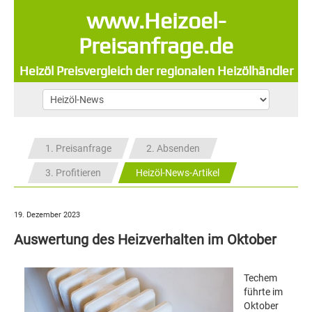
www.Heizoel-
Preisanfrage.de
Heizöl Preisvergleich der regionalen Heizölhändler
1. Preisanfrage
2. Absenden
3. Profitieren
Heizöl-News-Artikel
19. Dezember 2023
Auswertung des Heizverhalten im Oktober
Techem
führte im
Oktober