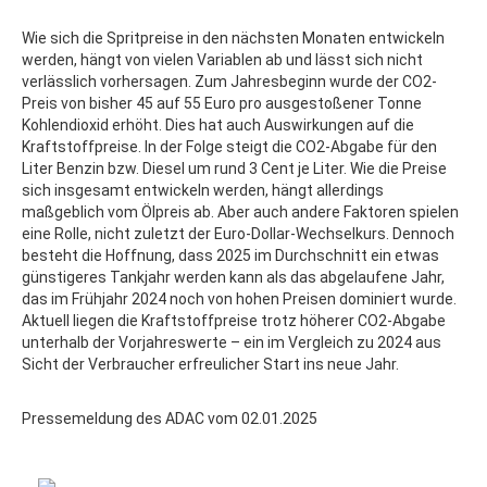
Wie sich die Spritpreise in den nächsten Monaten entwickeln
werden, hängt von vielen Variablen ab und lässt sich nicht
verlässlich vorhersagen. Zum Jahresbeginn wurde der CO2-
Preis von bisher 45 auf 55 Euro pro ausgestoßener Tonne
Kohlendioxid erhöht. Dies hat auch Auswirkungen auf die
Kraftstoffpreise. In der Folge steigt die CO2-Abgabe für den
Liter Benzin bzw. Diesel um rund 3 Cent je Liter. Wie die Preise
sich insgesamt entwickeln werden, hängt allerdings
maßgeblich vom Ölpreis ab. Aber auch andere Faktoren spielen
eine Rolle, nicht zuletzt der Euro-Dollar-Wechselkurs. Dennoch
besteht die Hoffnung, dass 2025 im Durchschnitt ein etwas
günstigeres Tankjahr werden kann als das abgelaufene Jahr,
das im Frühjahr 2024 noch von hohen Preisen dominiert wurde.
Aktuell liegen die Kraftstoffpreise trotz höherer CO2-Abgabe
unterhalb der Vorjahreswerte – ein im Vergleich zu 2024 aus
Sicht der Verbraucher erfreulicher Start ins neue Jahr.
Pressemeldung des ADAC vom 02.01.2025