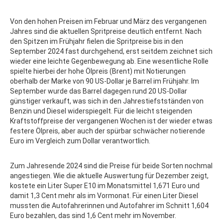
Von den hohen Preisen im Februar und März des vergangenen
Jahres sind die aktuellen Spritpreise deutlich entfernt. Nach
den Spitzen im Frühjahr fielen die Spritpreise bis in den
September 2024 fast durchgehend, erst seitdem zeichnet sich
wieder eine leichte Gegenbewegung ab. Eine wesentliche Rolle
spielte hierbei der hohe Ölpreis (Brent) mit Notierungen
oberhalb der Marke von 90 US-Dollar je Barrel im Frühjahr. Im
September wurde das Barrel dagegen rund 20 US-Dollar
günstiger verkauft, was sich in den Jahrestiefstständen von
Benzin und Diesel widerspiegelt. Für die leicht steigenden
Kraftstoffpreise der vergangenen Wochen ist der wieder etwas
festere Ölpreis, aber auch der spürbar schwächer notierende
Euro im Vergleich zum Dollar verantwortlich.
Zum Jahresende 2024 sind die Preise für beide Sorten nochmal
angestiegen. Wie die aktuelle Auswertung für Dezember zeigt,
kostete ein Liter Super E10 im Monatsmittel 1,671 Euro und
damit 1,3 Cent mehr als im Vormonat. Für einen Liter Diesel
mussten die Autofahrerinnen und Autofahrer im Schnitt 1,604
Euro bezahlen, das sind 1,6 Cent mehr im November.