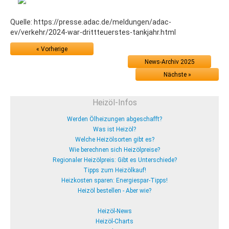
Quelle: https://presse.adac.de/meldungen/adac-
ev/verkehr/2024-war-drittteuerstes-tankjahr.html
« Vorherige
News-Archiv 2025
Nächste »
Heizöl-Infos
Werden Ölheizungen abgeschafft?
Was ist Heizöl?
Welche Heizölsorten gibt es?
Wie berechnen sich Heizölpreise?
Regionaler Heizölpreis: Gibt es Unterschiede?
Tipps zum Heizölkauf!
Heizkosten sparen: Energiespar-Tipps!
Heizöl bestellen - Aber wie?
Heizöl-News
Heizöl-Charts