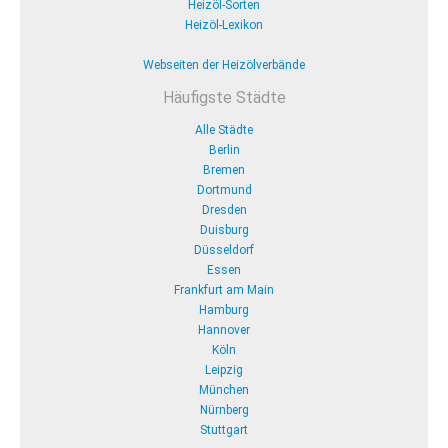
Heizöl-Sorten
Heizöl-Lexikon
Webseiten der Heizölverbände
Häufigste Städte
Alle Städte
Berlin
Bremen
Dortmund
Dresden
Duisburg
Düsseldorf
Essen
Frankfurt am Main
Hamburg
Hannover
Köln
Leipzig
München
Nürnberg
Stuttgart