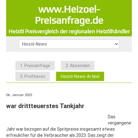
www.Heizoel-
Preisanfrage.de
Heizöl Preisvergleich der regionalen Heizölhändler
1. Preisanfrage
2. Absenden
3. Profitieren
Heizöl-News-Artikel
06. Januar 2025
war drittteuerstes Tankjahr
Das
vergangene
Jahr war bezogen auf die Spritpreise insgesamt etwas
erfreulicher für die Verbraucher als 2023. Das zeigt der