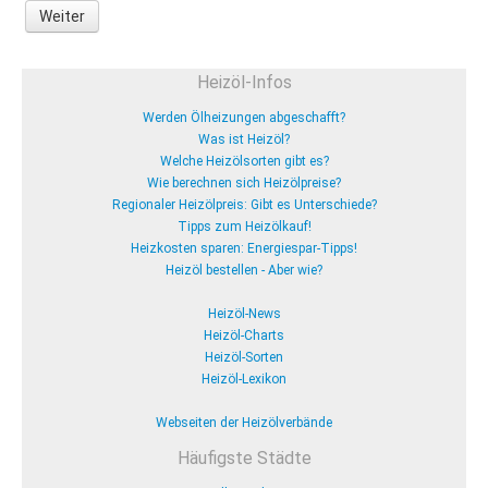
Weiter
Heizöl-Infos
Werden Ölheizungen abgeschafft?
Was ist Heizöl?
Welche Heizölsorten gibt es?
Wie berechnen sich Heizölpreise?
Regionaler Heizölpreis: Gibt es Unterschiede?
Tipps zum Heizölkauf!
Heizkosten sparen: Energiespar-Tipps!
Heizöl bestellen - Aber wie?
Heizöl-News
Heizöl-Charts
Heizöl-Sorten
Heizöl-Lexikon
Webseiten der Heizölverbände
Häufigste Städte