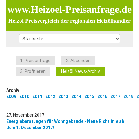
www.Heizoel-Preisanfrage.de
Heizöl Preisvergleich der regionalen Heizölhändler
1. Preisanfrage
2. Absenden
3. Profitieren
Heizöl-News-Archiv
Archiv:
2009
2010
2011
2012
2013
2014
2015
2016
2017
2018
2
27. November 2017
Energieberatungen für Wohngebäude - Neue Richtlinie ab
dem 1. Dezember 2017!