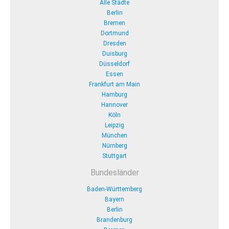
Alle Städte
Berlin
Bremen
Dortmund
Dresden
Duisburg
Düsseldorf
Essen
Frankfurt am Main
Hamburg
Hannover
Köln
Leipzig
München
Nürnberg
Stuttgart
Bundesländer
Baden-Württemberg
Bayern
Berlin
Brandenburg