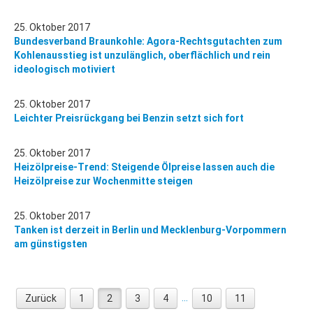
25. Oktober 2017
Bundesverband Braunkohle: Agora-Rechtsgutachten zum
Kohlenausstieg ist unzulänglich, oberflächlich und rein
ideologisch motiviert
25. Oktober 2017
Leichter Preisrückgang bei Benzin setzt sich fort
25. Oktober 2017
Heizölpreise-Trend: Steigende Ölpreise lassen auch die
Heizölpreise zur Wochenmitte steigen
25. Oktober 2017
Tanken ist derzeit in Berlin und Mecklenburg-Vorpommern
am günstigsten
...
Zurück
1
2
3
4
10
11