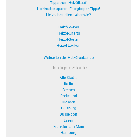
Tipps zum Heizölkauf!
Heizkosten sparen: Energiespar-Tipps!
Heizöl bestellen - Aber wie?
Heizöl-News
Heizöl-Charts
Heizöl-Sorten
Heizöl-Lexikon
Webseiten der Heizölverbände
Häufigste Städte
Alle Städte
Berlin
Bremen
Dortmund
Dresden
Duisburg
Düsseldorf
Essen
Frankfurt am Main
Hamburg