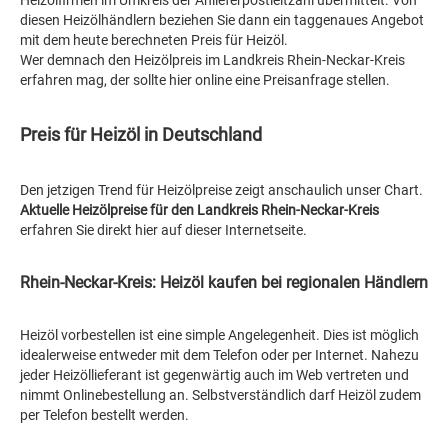
Heizölfirmen im Umkreis der Anlieferpostleitzahl übermittelt. Von
diesen Heizölhändlern beziehen Sie dann ein taggenaues Angebot
mit dem heute berechneten Preis für Heizöl.
Wer demnach den Heizölpreis im Landkreis Rhein-Neckar-Kreis
erfahren mag, der sollte hier online eine Preisanfrage stellen.
Preis für Heizöl in Deutschland
Den jetzigen Trend für Heizölpreise zeigt anschaulich unser Chart.
Aktuelle Heizölpreise für den Landkreis Rhein-Neckar-Kreis
erfahren Sie direkt hier auf dieser Internetseite.
Rhein-Neckar-Kreis: Heizöl kaufen bei regionalen Händlern
Heizöl vorbestellen ist eine simple Angelegenheit. Dies ist möglich
idealerweise entweder mit dem Telefon oder per Internet. Nahezu
jeder Heizöllieferant ist gegenwärtig auch im Web vertreten und
nimmt Onlinebestellung an. Selbstverständlich darf Heizöl zudem
per Telefon bestellt werden.