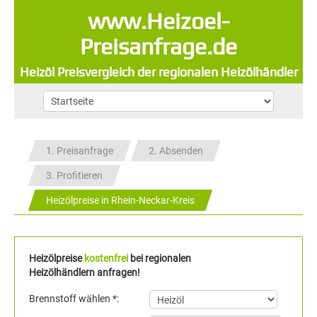
www.Heizoel-
Preisanfrage.de
Heizöl Preisvergleich der regionalen Heizölhändler
1. Preisanfrage
2. Absenden
3. Profitieren
Heizölpreise in Rhein-Neckar-Kreis
Heizölpreise
kostenfrei
bei regionalen
Heizölhändlern anfragen!
Brennstoff wählen *: