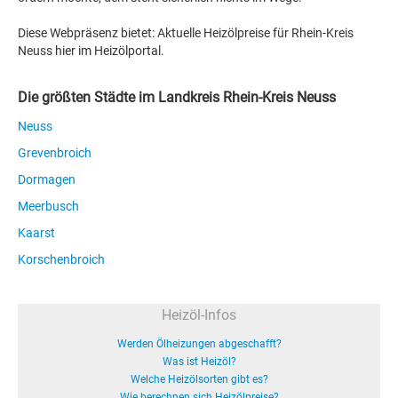
Diese Webpräsenz bietet: Aktuelle Heizölpreise für Rhein-Kreis
Neuss hier im Heizölportal.
Die größten Städte im Landkreis Rhein-Kreis Neuss
Neuss
Grevenbroich
Dormagen
Meerbusch
Kaarst
Korschenbroich
Heizöl-Infos
Werden Ölheizungen abgeschafft?
Was ist Heizöl?
Welche Heizölsorten gibt es?
Wie berechnen sich Heizölpreise?