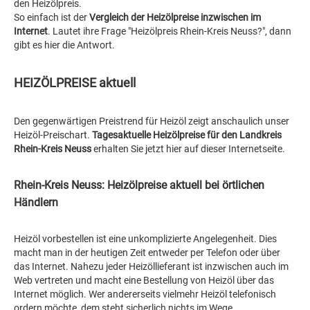
den Heizölpreis.
So einfach ist der
Vergleich der Heizölpreise inzwischen im
Internet
. Lautet ihre Frage "Heizölpreis Rhein-Kreis Neuss?", dann
gibt es hier die Antwort.
HEIZÖLPREISE aktuell
Den gegenwärtigen Preistrend für Heizöl zeigt anschaulich unser
Heizöl-Preischart.
Tagesaktuelle Heizölpreise für den Landkreis
Rhein-Kreis Neuss
erhalten Sie jetzt hier auf dieser Internetseite.
Rhein-Kreis Neuss: Heizölpreise aktuell bei örtlichen
Händlern
Heizöl vorbestellen ist eine unkomplizierte Angelegenheit. Dies
macht man in der heutigen Zeit entweder per Telefon oder über
das Internet. Nahezu jeder Heizöllieferant ist inzwischen auch im
Web vertreten und macht eine Bestellung von Heizöl über das
Internet möglich. Wer andererseits vielmehr Heizöl telefonisch
ordern möchte, dem steht sicherlich nichts im Wege.