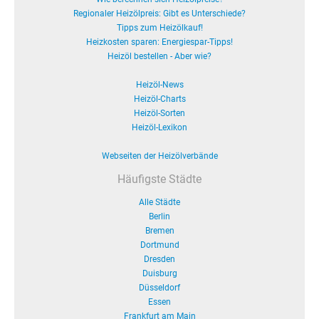
Regionaler Heizölpreis: Gibt es Unterschiede?
Tipps zum Heizölkauf!
Heizkosten sparen: Energiespar-Tipps!
Heizöl bestellen - Aber wie?
Heizöl-News
Heizöl-Charts
Heizöl-Sorten
Heizöl-Lexikon
Webseiten der Heizölverbände
Häufigste Städte
Alle Städte
Berlin
Bremen
Dortmund
Dresden
Duisburg
Düsseldorf
Essen
Frankfurt am Main