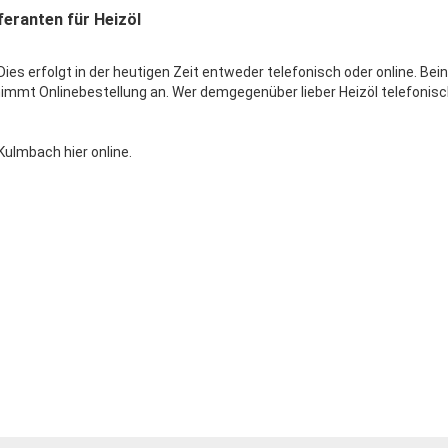
feranten für Heizöl
ies erfolgt in der heutigen Zeit entweder telefonisch oder online. Bei
 nimmt Onlinebestellung an. Wer demgegenüber lieber Heizöl telefonisc
ulmbach hier online.