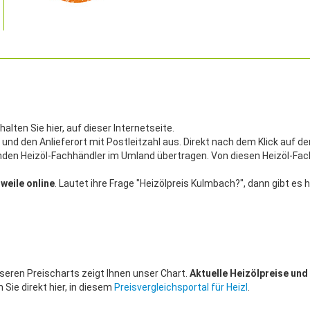
lten Sie hier, auf dieser Internetseite.
 und den Anlieferort mit Postleitzahl aus. Direkt nach dem Klick auf d
enden Heizöl-Fachhändler im Umland übertragen. Von diesen Heizöl-Fa
weile online
. Lautet ihre Frage "Heizölpreis Kulmbach?", dann gibt es h
nseren Preischarts zeigt Ihnen unser Chart.
Aktuelle Heizölpreise und
Sie direkt hier, in diesem
Preisvergleichsportal für Heizl
.