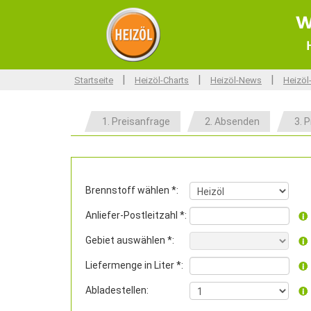
w
|
|
|
Startseite
Heizöl-Charts
Heizöl-News
Heizöl
1. Preisanfrage
2. Absenden
3. P
Brennstoff wählen *:
Anliefer-Postleitzahl *:
Gebiet auswählen *:
Liefermenge in Liter *:
Abladestellen: