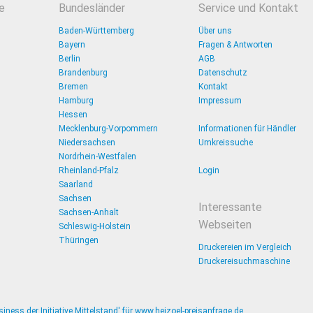
e
Bundesländer
Service und Kontakt
Baden-Württemberg
Über uns
Bayern
Fragen & Antworten
Berlin
AGB
Brandenburg
Datenschutz
Bremen
Kontakt
Hamburg
Impressum
Hessen
Mecklenburg-Vorpommern
Informationen für Händler
Niedersachsen
Umkreissuche
Nordrhein-Westfalen
Rheinland-Pfalz
Login
Saarland
Sachsen
Interessante
Sachsen-Anhalt
Webseiten
Schleswig-Holstein
Thüringen
Druckereien im Vergleich
Druckereisuchmaschine