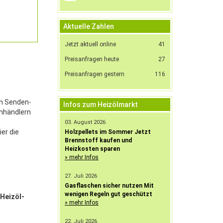
Aktuelle Zahlen
Jetzt aktuell online
41
Preisanfragen heute
27
Preisanfragen gestern
116
en Senden-
Infos zum Heizölmarkt
chhändlern
03. August 2026
ier die
Holzpellets im Sommer Jetzt
Brennstoff kaufen und
Heizkosten sparen
» mehr Infos
27. Juli 2026
Gasflaschen sicher nutzen Mit
wenigen Regeln gut geschützt
 Heizöl-
» mehr Infos
22. Juli 2026