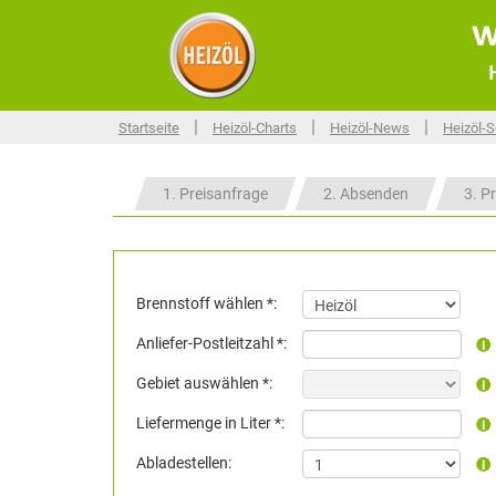
w
|
|
|
Startseite
Heizöl-Charts
Heizöl-News
Heizöl-S
1. Preisanfrage
2. Absenden
3. Pr
Brennstoff wählen *:
Anliefer-Postleitzahl *:
Gebiet auswählen *:
Liefermenge in Liter *:
Abladestellen: