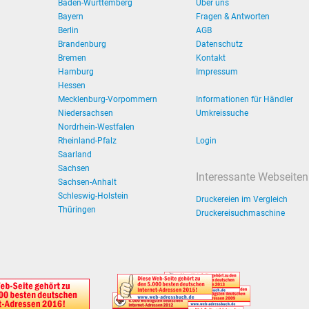
Baden-Württemberg
Über uns
Bayern
Fragen & Antworten
Berlin
AGB
Brandenburg
Datenschutz
Bremen
Kontakt
Hamburg
Impressum
Hessen
Mecklenburg-Vorpommern
Informationen für Händler
Niedersachsen
Umkreissuche
Nordrhein-Westfalen
Rheinland-Pfalz
Login
Saarland
Sachsen
Interessante Webseiten
Sachsen-Anhalt
Schleswig-Holstein
Druckereien im Vergleich
Thüringen
Druckereisuchmaschine