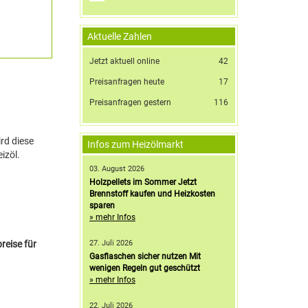
Aktuelle Zahlen
Jetzt aktuell online
42
Preisanfragen heute
17
Preisanfragen gestern
116
rd diese
Infos zum Heizölmarkt
izöl.
03. August 2026
Holzpellets im Sommer Jetzt
Brennstoff kaufen und Heizkosten
sparen
» mehr Infos
27. Juli 2026
reise für
Gasflaschen sicher nutzen Mit
wenigen Regeln gut geschützt
» mehr Infos
22. Juli 2026