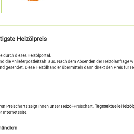
tigste Heizölpreis
ie durch dieses Heizölportal.
und die Anlieferpostleitzahl aus. Nach dem Absenden der Heizölanfrage wi
 gesendet. Diese Heizölhändler übermitteln dann direkt den Preis für He
ren Preischarts zeigt Ihnen unser Heizöl-Preischart.
Tagesaktuelle Heizölp
r Internetseite.
lhändlern