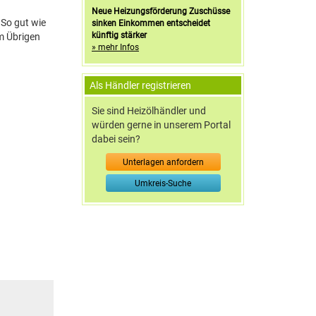
Neue Heizungsförderung Zuschüsse
 So gut wie
sinken Einkommen entscheidet
künftig stärker
im Übrigen
» mehr Infos
Als Händler registrieren
Sie sind Heizölhändler und
würden gerne in unserem Portal
dabei sein?
Unterlagen anfordern
Umkreis-Suche