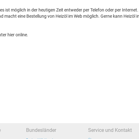
es ist möglich in der heutigen Zeit entweder per Telefon oder per Internet.
 und macht eine Bestellung von Heizöl im Web möglich. Gerne kann Heizöl 
er hier online.
e
Bundesländer
Service und Kontakt