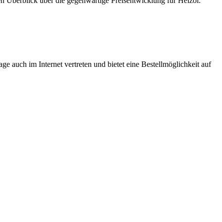
en Überblick über die gegenwärtige Preisentwicklung für Heizöl.
ge auch im Internet vertreten und bietet eine Bestellmöglichkeit auf