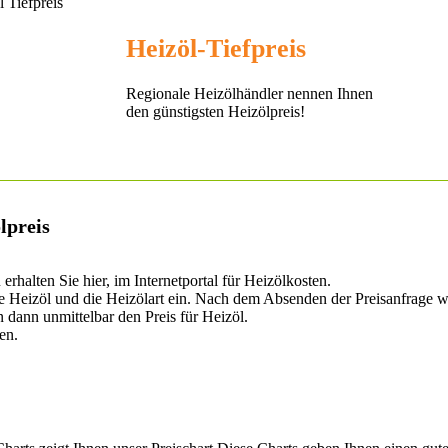
Heizöl-Tiefpreis
Regionale Heizölhändler nennen Ihnen
den günstigsten Heizölpreis!
lpreis
halten Sie hier, im Internetportal für Heizölkosten.
e Heizöl und die Heizölart ein. Nach dem Absenden der Preisanfrage wi
dann unmittelbar den Preis für Heizöl.
en.