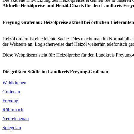
Die aktuelle Entwicklung des Heizölpreises erkennen Sie in unseren C
Aktuelle Heizölpreise und Heizöl-Charts für den Landkreis Fre
Freyung-Grafenau: Heizölpreise aktuell bei örtlichen Lieferanten
Heizöl ordern ist eine leichte Sache. Dies macht man im Normalfall en
der Webseite an. Logischerweise darf Heizöl weiterhin telefonisch ge
Diese Webpräsenz steht für: Heizölpreise für den Landkreis Freyung-
Die größten Städte im Landkreis Freyung-Grafenau
Waldkirchen
Grafenau
Freyung
Röhrnbach
Neureichenau
Spiegelau