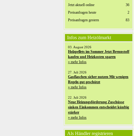
Jetzt aktuell online
36
Preisanfragen heute
2
Preisanfragen gestern
83
Infos zum Heizölmarkt
03. August 2026
Holzpellets im Sommer Jetzt Brennstoff
kaufen und Heizkosten sparen
» mehr Infos
27. Juli 2026
Gasflaschen sicher nutzen Mit wenigen
Regeln gut geschützt
» mehr Infos
22. Juli 2026
Neue Heizungsförderung Zuschüsse
sinken Einkommen entscheidet künftig
stärker
» mehr Infos
Als Händler registrieren