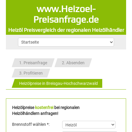
www.Heizoel-
Preisanfrage.de
Heizöl Preisvergleich der regionalen Heizölhändler
1. Preisanfrage
2. Absenden
3. Profitieren
Heizölpreise in Breisgau-Hochschwarzwald
Heizölpreise
kostenfrei
bei regionalen
Heizölhändlern anfragen!
Brennstoff wählen *: