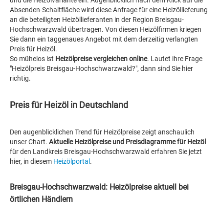
und die Heizölvariante ein. Augenblicklich nach dem Klick auf die
Absenden-Schaltfläche wird diese Anfrage für eine Heizöllieferung
an die beteiligten Heizöllieferanten in der Region Breisgau-
Hochschwarzwald übertragen. Von diesen Heizölfirmen kriegen
Sie dann ein taggenaues Angebot mit dem derzeitig verlangten
Preis für Heizöl.
So mühelos ist
Heizölpreise vergleichen online
. Lautet ihre Frage
"Heizölpreis Breisgau-Hochschwarzwald?", dann sind Sie hier
richtig.
Preis für Heizöl in Deutschland
Den augenblicklichen Trend für Heizölpreise zeigt anschaulich
unser Chart.
Aktuelle Heizölpreise und Preisdiagramme für Heizöl
für den Landkreis Breisgau-Hochschwarzwald erfahren Sie jetzt
hier, in diesem
Heizölportal
.
Breisgau-Hochschwarzwald: Heizölpreise aktuell bei
örtlichen Händlern