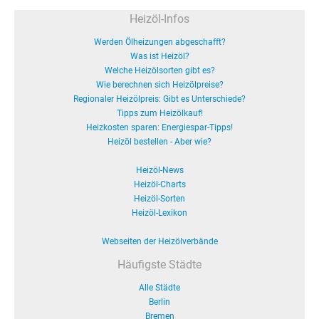
Heizöl-Infos
Werden Ölheizungen abgeschafft?
Was ist Heizöl?
Welche Heizölsorten gibt es?
Wie berechnen sich Heizölpreise?
Regionaler Heizölpreis: Gibt es Unterschiede?
Tipps zum Heizölkauf!
Heizkosten sparen: Energiespar-Tipps!
Heizöl bestellen - Aber wie?
Heizöl-News
Heizöl-Charts
Heizöl-Sorten
Heizöl-Lexikon
Webseiten der Heizölverbände
Häufigste Städte
Alle Städte
Berlin
Bremen