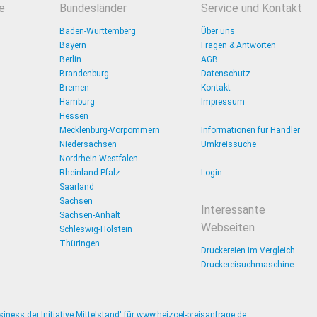
e
Bundesländer
Service und Kontakt
Baden-Württemberg
Über uns
Bayern
Fragen & Antworten
Berlin
AGB
Brandenburg
Datenschutz
Bremen
Kontakt
Hamburg
Impressum
Hessen
Mecklenburg-Vorpommern
Informationen für Händler
Niedersachsen
Umkreissuche
Nordrhein-Westfalen
Rheinland-Pfalz
Login
Saarland
Sachsen
Interessante
Sachsen-Anhalt
Webseiten
Schleswig-Holstein
Thüringen
Druckereien im Vergleich
Druckereisuchmaschine