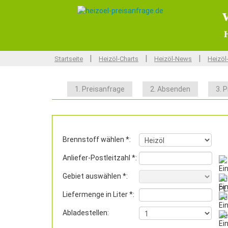
H
|
|
|
Startseite
Heizöl-Charts
Heizöl-News
Heizöl
1. Preisanfrage
2. Absenden
3. P
Brennstoff wählen *:
Anliefer-Postleitzahl *:
Gebiet auswählen *:
Liefermenge in Liter *:
Abladestellen: