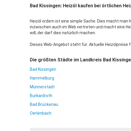
Bad Kissingen: Heizöl kaufen bei örtlichen He
Heizöl ordern ist eine simple Sache. Dies macht man h
inzwischen auch im Web vertreten und macht eine Heiz
will, der darf dies natürlich machen.
Dieses Web-Angebot steht für: Aktuelle Heizölpreise fü
Die größten Städte im Landkreis Bad Kissing
Bad Kissingen
Hammelburg
Münnerstadt
Burkardroth
Bad Brückenau
Oerlenbach