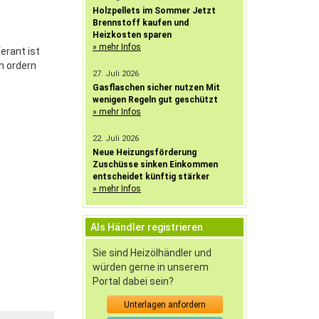
Holzpellets im Sommer Jetzt
Brennstoff kaufen und
Heizkosten sparen
» mehr Infos
erant ist
h ordern
27. Juli 2026
Gasflaschen sicher nutzen Mit
wenigen Regeln gut geschützt
» mehr Infos
22. Juli 2026
Neue Heizungsförderung
Zuschüsse sinken Einkommen
entscheidet künftig stärker
» mehr Infos
Als Händler registrieren
Sie sind Heizölhändler und
würden gerne in unserem
Portal dabei sein?
Unterlagen anfordern