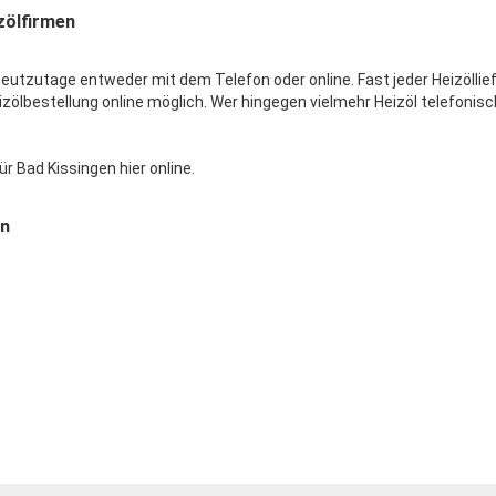
izölfirmen
eutzutage entweder mit dem Telefon oder online. Fast jeder Heizöllief
ölbestellung online möglich. Wer hingegen vielmehr Heizöl telefonisc
r Bad Kissingen hier online.
en