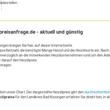
-preisanfrage.de - aktuell und günstig
ngen kriegen Sie hier, auf dieser Internetseite.
rpostleitzahl, die benötigte Menge Heizöl und die Heizölsorte ein. Nac
unverzüglich an die mitwirkenden Heizölunternehmen rund um den Anli
 darauf den Heizölpreis.
ntragen.
ich unser Chart. Der dargestellte Heizölpreis gibt den
durchschnittlic
zölpreise
für den Landkreis Bad Kissingen erfahren Sie direkt hier, in 