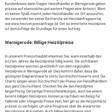
Kundenkreise dann fragen. Heizölhändler in Wernigerode geben
präzise auf ebensolche und weitere Fragen eine Antwort. Wem
es keinen Spaß macht, jeden Heizölhändler vor Ort anzurufen,
der verwendet bei seiner Recherche ein Heizölanfrageportal
wie www.heizoel-preisanfrage.de. Der so ermittelte Heizölpreis
ist demzufolge die Grundlage für einen Auftrag.
Wernigerode: Billige Heizölpreise
In unserem Preisschaubild erkennen Sie, wann innerhalb des
letzten Jahres die Heizölpreise billig waren. Die sichtbaren
Heizölpreise weichen gewöhnlich von dem regionalen
Heizölpreis in Wernigerode ab. Dies kommt daher, dass die
gezeigten Diagrammwerte stets Durchschnittswerte sind. Die
Charts zeigen einen Durchschnitt der Preise von Heizölhändlern
aus ganz Deutschland. Checken Sie die den Heizölpreis
längerfristig. Derzeitige Preisschwankungen, auch bei einem
bereits billigen Heizölpreis, können je nachdem ein Beleg für
fallende oder steigende Preise sein, hier gilt es die Heizölcharts
präzise zu verfolgen, um eine Prognose über die erwarteten
Heizölpreise abzugeben. Auch billige Heizölpreise sind