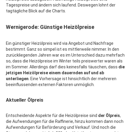
Tagespreise und ändern sich laufend. Deswegen lohnt der
tagtägliche Blick auf die Charts.
Wernigerode: Günstige Heizölpreise
Ein günstiger Heizölpreis wird via Angebot und Nachfrage
bestimmt. Ganz so simpel ist es mittlerweile nimmer. In den
zurückliegenden Jahren war es im Unterschied dazu mehrfach
so, dass die Heizölpreise im Winter teils preiswerter waren als
im Sommer. Allerdings darf dies keinesfalls täuschen, dass
die
jetzigen Heizölpreise einem dauernden auf und ab
unterliegen
. Eine Vorhersage ist hinsichtlich der mehreren
beeinflussenden externen Faktoren unmöglich.
Aktueller Ölpreis
Entscheidende Aspekte für die Heizölpreise sind
der Ölpreis
,
die Aufwendungen für die Raffinerie, hinzu kommen dann noch
Aufwendungen für Beförderung und Verkauf. Und noch die