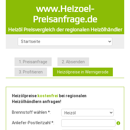
www.Heizoel-
Preisanfrage.de
Heizöl Preisvergleich der regionalen Heizölhändler
1. Preisanfrage
2. Absenden
3. Profitieren
Heizölpreise in Wernigerode
Heizölpreise
kostenfrei
bei regionalen
Heizölhändlern anfragen!
Brennstoff wählen *:
Anliefer-Postleitzahl *: