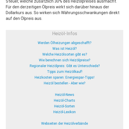
Steuer, welche zusätzlich 30% des Heizölpreises ausmacht.
Für den derzeitigen Ölpreis wirkt sich darüber hinaus der
Dollarkurs aus. So wirken sich Währungsschwankungen direkt
auf den Ölpreis aus.
Heizöl-Infos
Werden Ölheizungen abgeschafft?
Was ist Heizöl?
Welche Heizölsorten gibt es?
Wie berechnen sich Heizölpreise?
Regionaler Heizölpreis: Gibt es Unterschiede?
Tipps zum Heizölkauf!
Heizkosten sparen: Energiespar-Tipps!
Heizöl bestellen - Aber wie?
Heizöl-News
Heizöl-Charts
Heizöl-Sorten
Heizöl-Lexikon
Webseiten der Heizölverbände