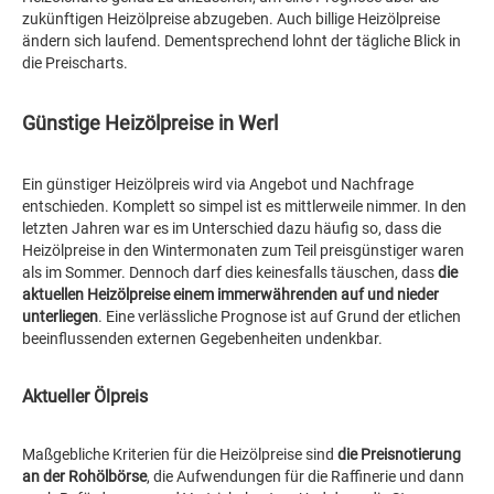
zukünftigen Heizölpreise abzugeben. Auch billige Heizölpreise
ändern sich laufend. Dementsprechend lohnt der tägliche Blick in
die Preischarts.
Günstige Heizölpreise in Werl
Ein günstiger Heizölpreis wird via Angebot und Nachfrage
entschieden. Komplett so simpel ist es mittlerweile nimmer. In den
letzten Jahren war es im Unterschied dazu häufig so, dass die
Heizölpreise in den Wintermonaten zum Teil preisgünstiger waren
als im Sommer. Dennoch darf dies keinesfalls täuschen, dass
die
aktuellen Heizölpreise einem immerwährenden auf und nieder
unterliegen
. Eine verlässliche Prognose ist auf Grund der etlichen
beeinflussenden externen Gegebenheiten undenkbar.
Aktueller Ölpreis
Maßgebliche Kriterien für die Heizölpreise sind
die Preisnotierung
an der Rohölbörse
, die Aufwendungen für die Raffinerie und dann