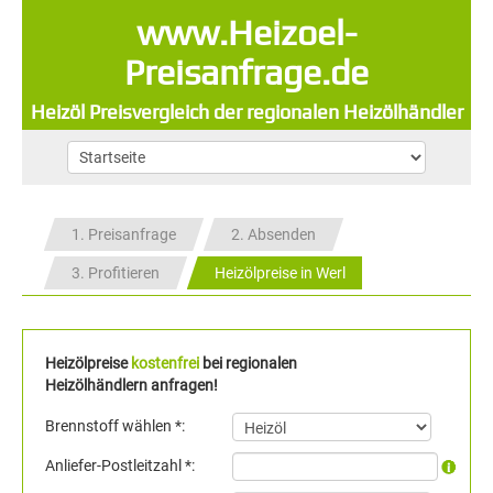
www.Heizoel-
Preisanfrage.de
Heizöl Preisvergleich der regionalen Heizölhändler
1. Preisanfrage
2. Absenden
3. Profitieren
Heizölpreise in Werl
Heizölpreise
kostenfrei
bei regionalen
Heizölhändlern anfragen!
Brennstoff wählen *:
Anliefer-Postleitzahl *: