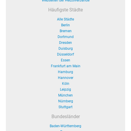
Webseiten der Heizölverbände
Häufigste Städte
Alle Städte
Berlin
Bremen
Dortmund
Dresden
Duisburg
Düsseldorf
Essen
Frankfurt am Main
Hamburg
Hannover
Köln
Leipzig
München
Nürnberg
Stuttgart
Bundesländer
Baden-Württemberg