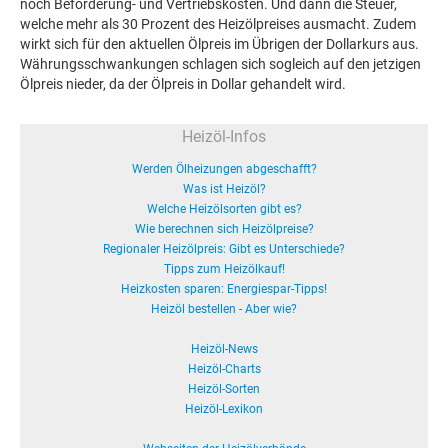
noch Beförderung- und Vertriebskosten. Und dann die Steuer,
welche mehr als 30 Prozent des Heizölpreises ausmacht. Zudem
wirkt sich für den aktuellen Ölpreis im Übrigen der Dollarkurs aus.
Währungsschwankungen schlagen sich sogleich auf den jetzigen
Ölpreis nieder, da der Ölpreis in Dollar gehandelt wird.
Heizöl-Infos
Werden Ölheizungen abgeschafft?
Was ist Heizöl?
Welche Heizölsorten gibt es?
Wie berechnen sich Heizölpreise?
Regionaler Heizölpreis: Gibt es Unterschiede?
Tipps zum Heizölkauf!
Heizkosten sparen: Energiespar-Tipps!
Heizöl bestellen - Aber wie?
Heizöl-News
Heizöl-Charts
Heizöl-Sorten
Heizöl-Lexikon