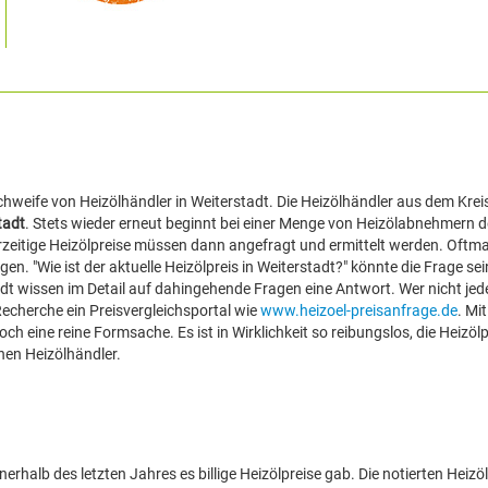
hweife von Heizölhändler in Weiterstadt. Die Heizölhändler aus dem Krei
tadt
. Stets wieder erneut beginnt bei einer Menge von Heizölabnehmern 
rzeitige Heizölpreise müssen dann angefragt und ermittelt werden. Oftma
"Wie ist der aktuelle Heizölpreis in Weiterstadt?" könnte die Frage sein
dt wissen im Detail auf dahingehende Fragen eine Antwort. Wer nicht jede
Recherche ein Preisvergleichsportal wie
www.heizoel-preisanfrage.de
. Mi
noch eine reine Formsache. Es ist in Wirklichkeit so reibungslos, die Heizölp
chen Heizölhändler.
halb des letzten Jahres es billige Heizölpreise gab. Die notierten Heizö