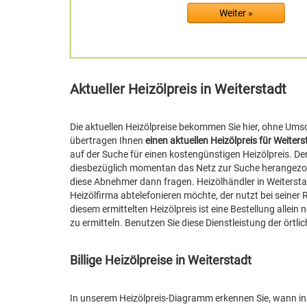
Aktueller Heizölpreis in Weiterstadt
Die aktuellen Heizölpreise bekommen Sie hier, ohne Umsc
übertragen Ihnen
einen aktuellen Heizölpreis für Weiters
auf der Suche für einen kostengünstigen Heizölpreis. De
diesbezüglich momentan das Netz zur Suche herangezogen. 
diese Abnehmer dann fragen. Heizölhändler in Weitersta
Heizölfirma abtelefonieren möchte, der nutzt bei seiner 
diesem ermittelten Heizölpreis ist eine Bestellung allein 
zu ermitteln. Benutzen Sie diese Dienstleistung der örtli
Billige Heizölpreise in Weiterstadt
In unserem Heizölpreis-Diagramm erkennen Sie, wann inner