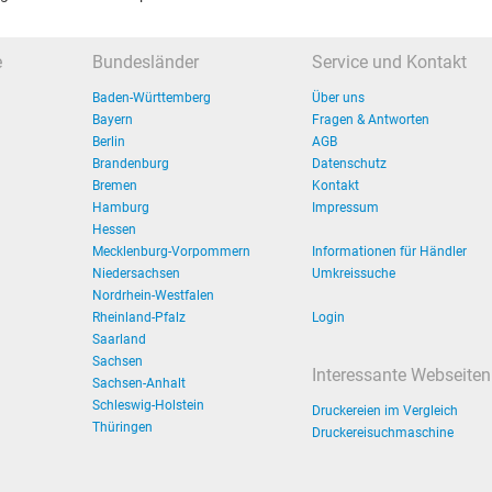
e
Bundesländer
Service und Kontakt
Baden-Württemberg
Über uns
Bayern
Fragen & Antworten
Berlin
AGB
Brandenburg
Datenschutz
Bremen
Kontakt
Hamburg
Impressum
Hessen
Mecklenburg-Vorpommern
Informationen für Händler
Niedersachsen
Umkreissuche
Nordrhein-Westfalen
Rheinland-Pfalz
Login
Saarland
Sachsen
Interessante Webseiten
Sachsen-Anhalt
Schleswig-Holstein
Druckereien im Vergleich
Thüringen
Druckereisuchmaschine