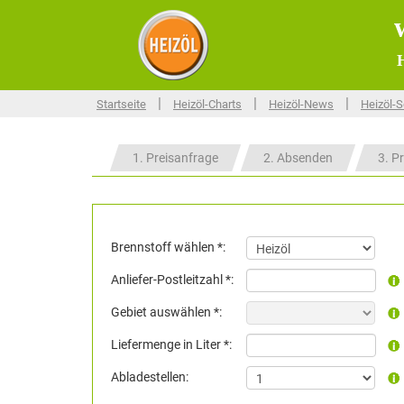
H
|
|
|
Startseite
Heizöl-Charts
Heizöl-News
Heizöl-S
1. Preisanfrage
2. Absenden
3. Pr
Brennstoff wählen *:
Anliefer-Postleitzahl *:
Gebiet auswählen *:
Liefermenge in Liter *:
Abladestellen: