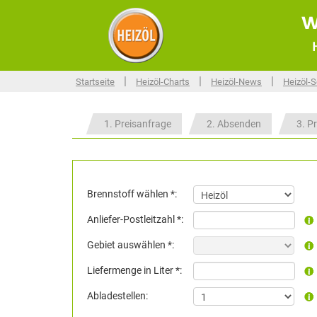
w
|
|
|
Startseite
Heizöl-Charts
Heizöl-News
Heizöl-S
1. Preisanfrage
2. Absenden
3. Pr
Brennstoff wählen *:
Anliefer-Postleitzahl *:
Gebiet auswählen *:
Liefermenge in Liter *:
Abladestellen: