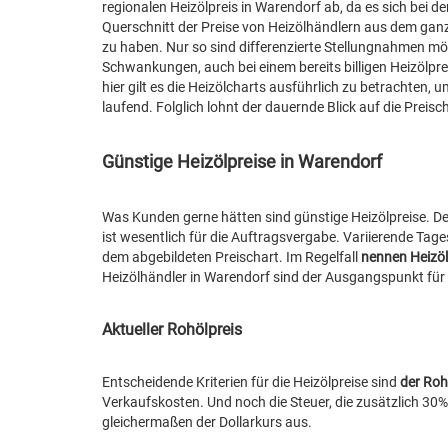
regionalen Heizölpreis in Warendorf ab, da es sich bei
Querschnitt der Preise von Heizölhändlern aus dem ganze
zu haben. Nur so sind differenzierte Stellungnahmen mögl
Schwankungen, auch bei einem bereits billigen Heizölprei
hier gilt es die Heizölcharts ausführlich zu betrachten, 
laufend. Folglich lohnt der dauernde Blick auf die Preisc
Günstige Heizölpreise in Warendorf
Was Kunden gerne hätten sind günstige Heizölpreise. Der
ist wesentlich für die Auftragsvergabe. Variierende Tag
dem abgebildeten Preischart. Im Regelfall
nennen Heizöl
Heizölhändler in Warendorf sind der Ausgangspunkt für d
Aktueller Rohölpreis
Entscheidende Kriterien für die Heizölpreise sind
der Roh
Verkaufskosten. Und noch die Steuer, die zusätzlich 30%
gleichermaßen der Dollarkurs aus.