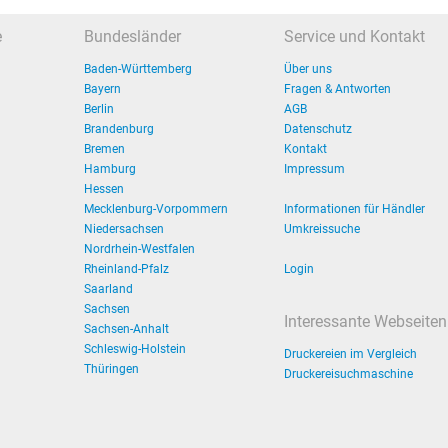
e
Bundesländer
Service und Kontakt
Baden-Württemberg
Über uns
Bayern
Fragen & Antworten
Berlin
AGB
Brandenburg
Datenschutz
Bremen
Kontakt
Hamburg
Impressum
Hessen
Mecklenburg-Vorpommern
Informationen für Händler
Niedersachsen
Umkreissuche
Nordrhein-Westfalen
Rheinland-Pfalz
Login
Saarland
Sachsen
Interessante Webseiten
Sachsen-Anhalt
Schleswig-Holstein
Druckereien im Vergleich
Thüringen
Druckereisuchmaschine