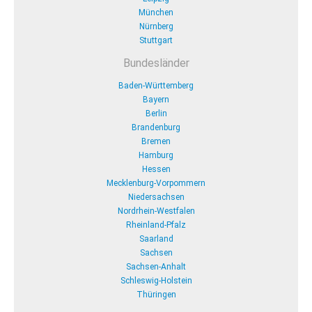
München
Nürnberg
Stuttgart
Bundesländer
Baden-Württemberg
Bayern
Berlin
Brandenburg
Bremen
Hamburg
Hessen
Mecklenburg-Vorpommern
Niedersachsen
Nordrhein-Westfalen
Rheinland-Pfalz
Saarland
Sachsen
Sachsen-Anhalt
Schleswig-Holstein
Thüringen