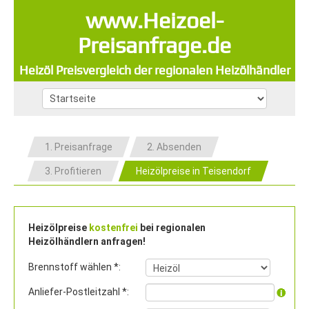
www.Heizoel-
Preisanfrage.de
Heizöl Preisvergleich der regionalen Heizölhändler
1. Preisanfrage
2. Absenden
3. Profitieren
Heizölpreise in Teisendorf
Heizölpreise
kostenfrei
bei regionalen
Heizölhändlern anfragen!
Brennstoff wählen *:
Anliefer-Postleitzahl *: