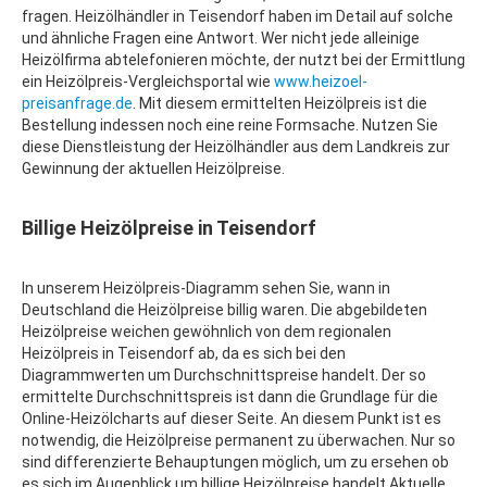
fragen. Heizölhändler in Teisendorf haben im Detail auf solche
und ähnliche Fragen eine Antwort. Wer nicht jede alleinige
Heizölfirma abtelefonieren möchte, der nutzt bei der Ermittlung
ein Heizölpreis-Vergleichsportal wie
www.heizoel-
preisanfrage.de
. Mit diesem ermittelten Heizölpreis ist die
Bestellung indessen noch eine reine Formsache. Nutzen Sie
diese Dienstleistung der Heizölhändler aus dem Landkreis zur
Gewinnung der aktuellen Heizölpreise.
Billige Heizölpreise in Teisendorf
In unserem Heizölpreis-Diagramm sehen Sie, wann in
Deutschland die Heizölpreise billig waren. Die abgebildeten
Heizölpreise weichen gewöhnlich von dem regionalen
Heizölpreis in Teisendorf ab, da es sich bei den
Diagrammwerten um Durchschnittspreise handelt. Der so
ermittelte Durchschnittspreis ist dann die Grundlage für die
Online-Heizölcharts auf dieser Seite. An diesem Punkt ist es
notwendig, die Heizölpreise permanent zu überwachen. Nur so
sind differenzierte Behauptungen möglich, um zu ersehen ob
es sich im Augenblick um billige Heizölpreise handelt Aktuelle