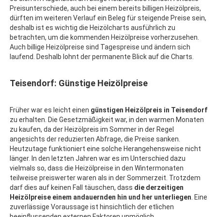
Preisunterschiede, auch bei einem bereits billigen Heizölpreis,
dürften im weiteren Verlauf ein Beleg für steigende Preise sein,
deshalb ist es wichtig die Heizölcharts ausführlich zu
betrachten, um die kommenden Heizölpreise vorherzusehen.
Auch billige Heizölpreise sind Tagespreise und ändern sich
laufend. Deshalb lohnt der permanente Blick auf die Charts.
Teisendorf: Günstige Heizölpreise
Früher war es leicht einen
günstigen Heizölpreis in Teisendorf
zu erhalten. Die Gesetzmäßigkeit war, in den warmen Monaten
zu kaufen, da der Heizölpreis im Sommer in der Regel
angesichts der reduzierten Abfrage, die Preise sanken.
Heutzutage funktioniert eine solche Herangehensweise nicht
länger. In den letzten Jahren war es im Unterschied dazu
vielmals so, dass die Heizölpreise in den Wintermonaten
teilweise preiswerter waren als in der Sommerzeit. Trotzdem
darf dies auf keinen Fall täuschen, dass
die derzeitigen
Heizölpreise einem andauernden hin und her unterliegen
. Eine
zuverlässige Voraussage ist hinsichtlich der etlichen
beeinflussenden externen Faktoren unmöglich.