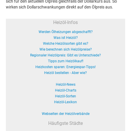
sich für den aktuellen Ölpreis gleichfalls der Dollarkurs aus. So
wirken sich Dollarschwankungen direkt auf den Ölpreis aus.
Heizöl-Infos
Werden Ölheizungen abgeschafft?
Was ist Heizöl?
Welche Heizölsorten gibt es?
Wie berechnen sich Heizölpreise?
Regionaler Heizölpreis: Gibt es Unterschiede?
Tipps zum Heizölkauf!
Heizkosten sparen: Energiespar-Tipps!
Heizöl bestellen - Aber wie?
Heizöl-News
Heizöl-Charts
Heizöl-Sorten
Heizöl-Lexikon
Webseiten der Heizölverbände
Häufigste Städte