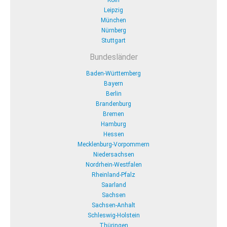
Köln
Leipzig
München
Nürnberg
Stuttgart
Bundesländer
Baden-Württemberg
Bayern
Berlin
Brandenburg
Bremen
Hamburg
Hessen
Mecklenburg-Vorpommern
Niedersachsen
Nordrhein-Westfalen
Rheinland-Pfalz
Saarland
Sachsen
Sachsen-Anhalt
Schleswig-Holstein
Thüringen