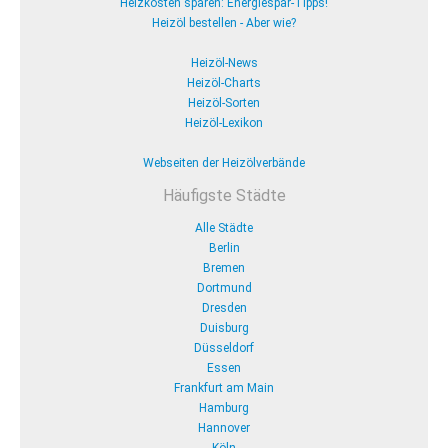
Heizkosten sparen: Energiespar-Tipps!
Heizöl bestellen - Aber wie?
Heizöl-News
Heizöl-Charts
Heizöl-Sorten
Heizöl-Lexikon
Webseiten der Heizölverbände
Häufigste Städte
Alle Städte
Berlin
Bremen
Dortmund
Dresden
Duisburg
Düsseldorf
Essen
Frankfurt am Main
Hamburg
Hannover