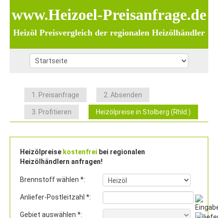
www.Heizoel-Preisanfrage.de
Heizöl Preisvergleich der regionalen Heizölhändler
1. Preisanfrage
2. Absenden
3. Profitieren
Heizölpreise in Stolberg (Rhld.)
Heizölpreise
kostenfrei
bei regionalen
Heizölhändlern anfragen!
Brennstoff wählen *:
Anliefer-Postleitzahl *:
Gebiet auswählen *: