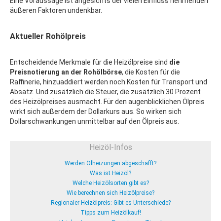
Eine Voraussage ist angesichts der vielen Einfluss nehmenden
äußeren Faktoren undenkbar.
Aktueller Rohölpreis
Entscheidende Merkmale für die Heizölpreise sind
die
Preisnotierung an der Rohölbörse
, die Kosten für die
Raffinerie, hinzuaddiert werden noch Kosten für Transport und
Absatz. Und zusätzlich die Steuer, die zusätzlich 30 Prozent
des Heizölpreises ausmacht. Für den augenblicklichen Ölpreis
wirkt sich außerdem der Dollarkurs aus. So wirken sich
Dollarschwankungen unmittelbar auf den Ölpreis aus.
Heizöl-Infos
Werden Ölheizungen abgeschafft?
Was ist Heizöl?
Welche Heizölsorten gibt es?
Wie berechnen sich Heizölpreise?
Regionaler Heizölpreis: Gibt es Unterschiede?
Tipps zum Heizölkauf!