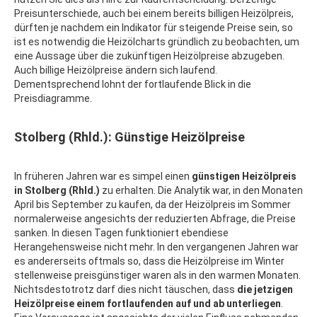
Preisunterschiede, auch bei einem bereits billigen Heizölpreis,
dürften je nachdem ein Indikator für steigende Preise sein, so
ist es notwendig die Heizölcharts gründlich zu beobachten, um
eine Aussage über die zukünftigen Heizölpreise abzugeben.
Auch billige Heizölpreise ändern sich laufend.
Dementsprechend lohnt der fortlaufende Blick in die
Preisdiagramme.
Stolberg (Rhld.): Günstige Heizölpreise
In früheren Jahren war es simpel einen
günstigen Heizölpreis
in Stolberg (Rhld.)
zu erhalten. Die Analytik war, in den Monaten
April bis September zu kaufen, da der Heizölpreis im Sommer
normalerweise angesichts der reduzierten Abfrage, die Preise
sanken. In diesen Tagen funktioniert ebendiese
Herangehensweise nicht mehr. In den vergangenen Jahren war
es andererseits oftmals so, dass die Heizölpreise im Winter
stellenweise preisgünstiger waren als in den warmen Monaten.
Nichtsdestotrotz darf dies nicht täuschen, dass
die jetzigen
Heizölpreise einem fortlaufenden auf und ab unterliegen
.