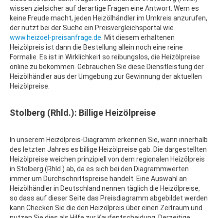
wissen zielsicher auf derartige Fragen eine Antwort. Wem es
keine Freude macht, jeden Heizölhändler im Umkreis anzurufen,
der nutzt bei der Suche ein Preisvergleichsportal wie
www.heizoel-preisanfrage.de
. Mit diesem erhaltenen
Heizölpreis ist dann die Bestellung allein noch eine reine
Formalie. Es ist in Wirklichkeit so reibungslos, die Heizölpreise
online zu bekommen. Gebrauchen Sie diese Dienstleistung der
Heizölhändler aus der Umgebung zur Gewinnung der aktuellen
Heizölpreise.
Stolberg (Rhld.): Billige Heizölpreise
In unserem Heizölpreis-Diagramm erkennen Sie, wann innerhalb
des letzten Jahres es billige Heizölpreise gab. Die dargestellten
Heizölpreise weichen prinzipiell von dem regionalen Heizölpreis
in Stolberg (Rhld.) ab, da es sich bei den Diagrammwerten
immer um Durchschnittspreise handelt. Eine Auswahl an
Heizölhändler in Deutschland nennen täglich die Heizölpreise,
so dass auf dieser Seite das Preisdiagramm abgebildet werden
kann Checken Sie die den Heizölpreis über einen Zeitraum und
nutzen Sie dies als Hilfe zur Kaufentscheidung. Derzeitige