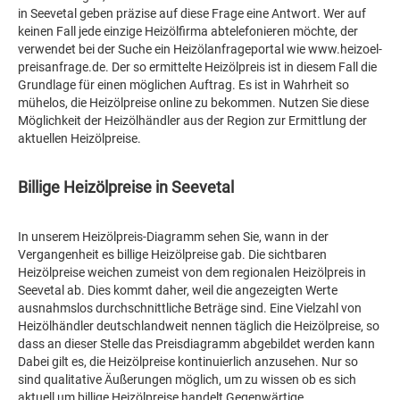
in Seevetal geben präzise auf diese Frage eine Antwort. Wer auf
keinen Fall jede einzige Heizölfirma abtelefonieren möchte, der
verwendet bei der Suche ein Heizölanfrageportal wie www.heizoel-
preisanfrage.de. Der so ermittelte Heizölpreis ist in diesem Fall die
Grundlage für einen möglichen Auftrag. Es ist in Wahrheit so
mühelos, die Heizölpreise online zu bekommen. Nutzen Sie diese
Möglichkeit der Heizölhändler aus der Region zur Ermittlung der
aktuellen Heizölpreise.
Billige Heizölpreise in Seevetal
In unserem Heizölpreis-Diagramm sehen Sie, wann in der
Vergangenheit es billige Heizölpreise gab. Die sichtbaren
Heizölpreise weichen zumeist von dem regionalen Heizölpreis in
Seevetal ab. Dies kommt daher, weil die angezeigten Werte
ausnahmslos durchschnittliche Beträge sind. Eine Vielzahl von
Heizölhändler deutschlandweit nennen täglich die Heizölpreise, so
dass an dieser Stelle das Preisdiagramm abgebildet werden kann
Dabei gilt es, die Heizölpreise kontinuierlich anzusehen. Nur so
sind qualitative Äußerungen möglich, um zu wissen ob es sich
aktuell um billige Heizölpreise handelt Gegenwärtige