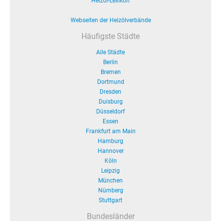
Heizöl-Lexikon
Webseiten der Heizölverbände
Häufigste Städte
Alle Städte
Berlin
Bremen
Dortmund
Dresden
Duisburg
Düsseldorf
Essen
Frankfurt am Main
Hamburg
Hannover
Köln
Leipzig
München
Nürnberg
Stuttgart
Bundesländer