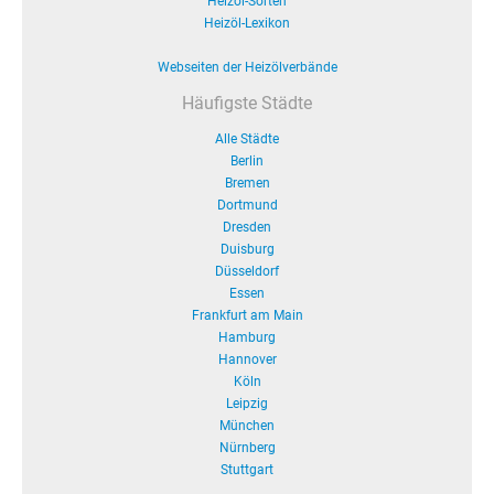
Heizöl-Sorten
Heizöl-Lexikon
Webseiten der Heizölverbände
Häufigste Städte
Alle Städte
Berlin
Bremen
Dortmund
Dresden
Duisburg
Düsseldorf
Essen
Frankfurt am Main
Hamburg
Hannover
Köln
Leipzig
München
Nürnberg
Stuttgart