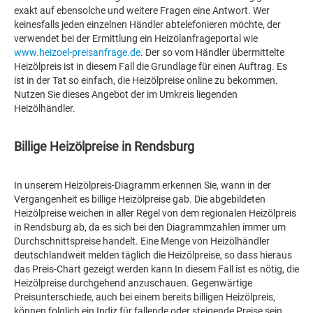
exakt auf ebensolche und weitere Fragen eine Antwort. Wer
keinesfalls jeden einzelnen Händler abtelefonieren möchte, der
verwendet bei der Ermittlung ein Heizölanfrageportal wie
www.heizoel-preisanfrage.de
. Der so vom Händler übermittelte
Heizölpreis ist in diesem Fall die Grundlage für einen Auftrag. Es
ist in der Tat so einfach, die Heizölpreise online zu bekommen.
Nutzen Sie dieses Angebot der im Umkreis liegenden
Heizölhändler.
Billige Heizölpreise in Rendsburg
In unserem Heizölpreis-Diagramm erkennen Sie, wann in der
Vergangenheit es billige Heizölpreise gab. Die abgebildeten
Heizölpreise weichen in aller Regel von dem regionalen Heizölpreis
in Rendsburg ab, da es sich bei den Diagrammzahlen immer um
Durchschnittspreise handelt. Eine Menge von Heizölhändler
deutschlandweit melden täglich die Heizölpreise, so dass hieraus
das Preis-Chart gezeigt werden kann In diesem Fall ist es nötig, die
Heizölpreise durchgehend anzuschauen. Gegenwärtige
Preisunterschiede, auch bei einem bereits billigen Heizölpreis,
können folglich ein Indiz für fallende oder steigende Preise sein,