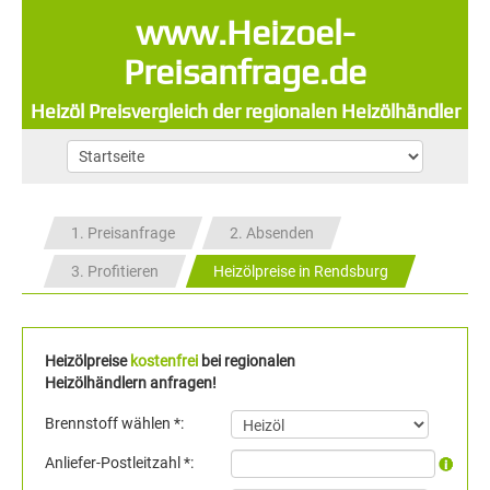
www.Heizoel-
Preisanfrage.de
Heizöl Preisvergleich der regionalen Heizölhändler
1. Preisanfrage
2. Absenden
3. Profitieren
Heizölpreise in Rendsburg
Heizölpreise
kostenfrei
bei regionalen
Heizölhändlern anfragen!
Brennstoff wählen *:
Anliefer-Postleitzahl *: