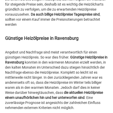
für steigende Preise sein, deshalb ist es wichtig die Heizölcharts
gründlich zu verfolgen, um die zu erwartenden Heizölpreise
vorauszusehen.
Da auch billige Heizölpreise Tagespreise sind
,
sollten vor einem Kauf immer die Preisnotierungen betrachtet
werden
Günstige Heizölpreise in Ravensburg
Angebot und Nachfrage sind meist verantwortlich für einen
günstigen Heizölpreis. So war dies früher.
Günstige Heizölpreise in
Ravensburg
konnten in den wärmeren Monaten erzielt werden, in
den kalten Monaten im Unterschied dazu stiegen hinsichtlich der
Nachfrage ebenso die Heizölpreise. Komplett so leicht ist es
mittlerweile nicht länger. In den zurückliegenden Jahren war es
andererseits oft so, dass die Heizölpreise im Winter teils billiger
waren als in den warmen Monaten. Jedoch darf dies in keiner
Weise darüber hinwegtäuschen, dass
die aktuellen Heizölpreise
einem unaufhörlichen hin und her unterworfen sind
. Eine
zuverlässige Prognose ist angesichts der zahlreichen Einfluss
nehmenden externen Kriterien nicht möglich.