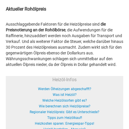
Aktueller Rohölpreis
Ausschlaggebende Faktoren für die Heizölpreise sind
die
Preisnotierung an der Rohölbörse
, die Aufwendungen für die
Raffinerie, hinzuaddiert werden noch Ausgaben für Transport und
Verkauf. Und als weiterer Faktor die Steuer, welche darüber hinaus
30 Prozent des Heizölpreises ausmacht. Zudem wirkt sich für den
gegenwärtigen Ölpreis ebenso der Dollarkurs aus.
Währungsschwankungen schlagen sich unmittelbar auf den
aktuellen Ölpreis nieder, da der Ölpreis in Dollar gehandelt wird.
Heizöl-Infos
Werden Ölheizungen abgeschafft?
Was ist Heizöl?
Welche Heizölsorten gibt es?
Wie berechnen sich Heizölpreise?
Regionaler Heizölpreis: Gibt es Unterschiede?
Tipps zum Heizölkauf!
Heizkosten sparen: Energiespar-Tipps!