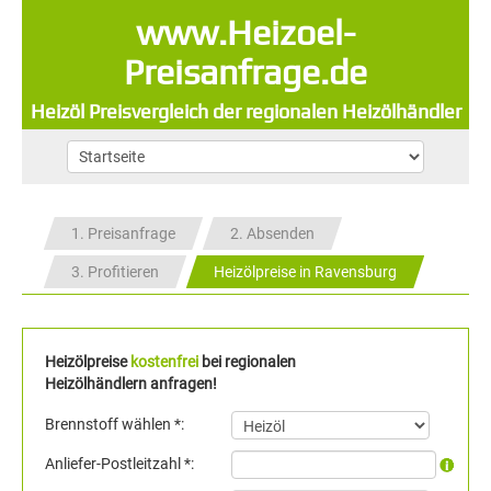
www.Heizoel-
Preisanfrage.de
Heizöl Preisvergleich der regionalen Heizölhändler
1. Preisanfrage
2. Absenden
3. Profitieren
Heizölpreise in Ravensburg
Heizölpreise
kostenfrei
bei regionalen
Heizölhändlern anfragen!
Brennstoff wählen *:
Anliefer-Postleitzahl *: