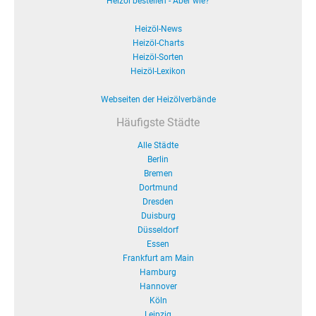
Heizöl bestellen - Aber wie?
Heizöl-News
Heizöl-Charts
Heizöl-Sorten
Heizöl-Lexikon
Webseiten der Heizölverbände
Häufigste Städte
Alle Städte
Berlin
Bremen
Dortmund
Dresden
Duisburg
Düsseldorf
Essen
Frankfurt am Main
Hamburg
Hannover
Köln
Leipzig