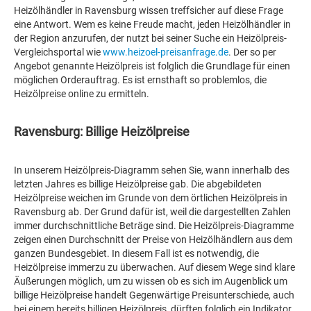
Heizölhändler in Ravensburg wissen treffsicher auf diese Frage
eine Antwort. Wem es keine Freude macht, jeden Heizölhändler in
der Region anzurufen, der nutzt bei seiner Suche ein Heizölpreis-
Vergleichsportal wie
www.heizoel-preisanfrage.de
. Der so per
Angebot genannte Heizölpreis ist folglich die Grundlage für einen
möglichen Orderauftrag. Es ist ernsthaft so problemlos, die
Heizölpreise online zu ermitteln.
Ravensburg: Billige Heizölpreise
In unserem Heizölpreis-Diagramm sehen Sie, wann innerhalb des
letzten Jahres es billige Heizölpreise gab. Die abgebildeten
Heizölpreise weichen im Grunde von dem örtlichen Heizölpreis in
Ravensburg ab. Der Grund dafür ist, weil die dargestellten Zahlen
immer durchschnittliche Beträge sind. Die Heizölpreis-Diagramme
zeigen einen Durchschnitt der Preise von Heizölhändlern aus dem
ganzen Bundesgebiet. In diesem Fall ist es notwendig, die
Heizölpreise immerzu zu überwachen. Auf diesem Wege sind klare
Äußerungen möglich, um zu wissen ob es sich im Augenblick um
billige Heizölpreise handelt Gegenwärtige Preisunterschiede, auch
bei einem bereits billigen Heizölpreis, dürften folglich ein Indikator