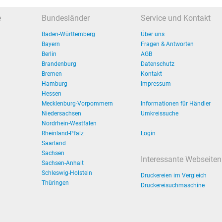
e
Bundesländer
Service und Kontakt
Baden-Württemberg
Über uns
Bayern
Fragen & Antworten
Berlin
AGB
Brandenburg
Datenschutz
Bremen
Kontakt
Hamburg
Impressum
Hessen
Mecklenburg-Vorpommern
Informationen für Händler
Niedersachsen
Umkreissuche
Nordrhein-Westfalen
Rheinland-Pfalz
Login
Saarland
Sachsen
Interessante Webseiten
Sachsen-Anhalt
Schleswig-Holstein
Druckereien im Vergleich
Thüringen
Druckereisuchmaschine