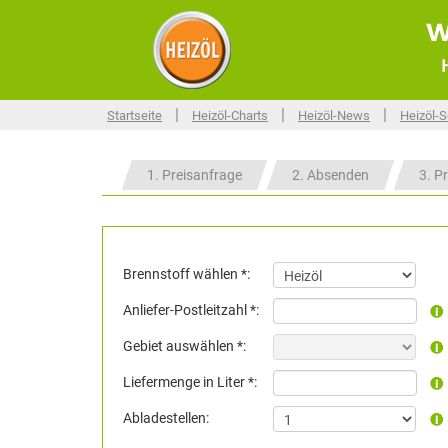
w
|
|
|
Startseite
Heizöl-Charts
Heizöl-News
Heizöl-S
1. Preisanfrage
2. Absenden
3. Pr
Brennstoff wählen *:
Anliefer-Postleitzahl *:
Gebiet auswählen *:
Liefermenge in Liter *:
Abladestellen: