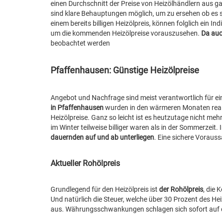
einen Durchschnitt der Preise von Heizölhändlern aus ga
sind klare Behauptungen möglich, um zu ersehen ob es si
einem bereits billigen Heizölpreis, können folglich ein Ind
um die kommenden Heizölpreise vorauszusehen.
Da auc
beobachtet werden
Pfaffenhausen: Günstige Heizölpreise
Angebot und Nachfrage sind meist verantwortlich für ei
in Pfaffenhausen
wurden in den wärmeren Monaten realis
Heizölpreise. Ganz so leicht ist es heutzutage nicht meh
im Winter teilweise billiger waren als in der Sommerzeit.
dauernden auf und ab unterliegen
. Eine sichere Voraus
Aktueller Rohölpreis
Grundlegend für den Heizölpreis ist
der Rohölpreis
, die
Und natürlich die Steuer, welche über 30 Prozent des Hei
aus. Währungsschwankungen schlagen sich sofort auf d