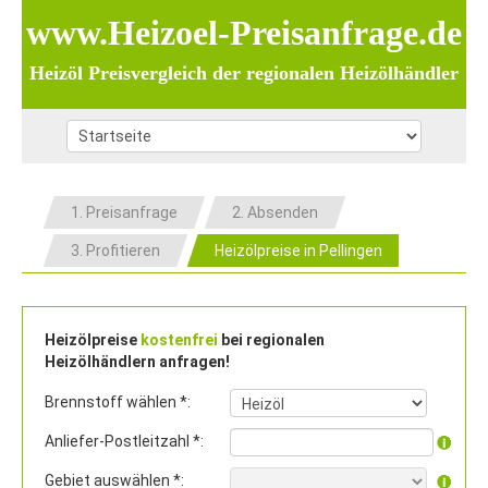
www.Heizoel-Preisanfrage.de
Heizöl Preisvergleich der regionalen Heizölhändler
1. Preisanfrage
2. Absenden
3. Profitieren
Heizölpreise in Pellingen
Heizölpreise
kostenfrei
bei regionalen
Heizölhändlern anfragen!
Brennstoff wählen *:
Anliefer-Postleitzahl *:
Gebiet auswählen *: