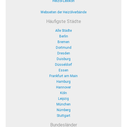
Heizöl-Lexikon
Webseiten der Heizölverbände
Häufigste Städte
Alle Städte
Berlin
Bremen
Dortmund
Dresden
Duisburg
Düsseldorf
Essen
Frankfurt am Main
Hamburg
Hannover
Köln
Leipzig
München
Nürnberg
Stuttgart
Bundesländer