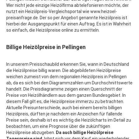
Wer nicht jede einzige Heizölfirma abtelefonieren möchte, der
nutzt ein Heizölpreis-Vergleichsportal wie www.heizoel-
preisanfrage.de. Der so per Angebot genannte Heizölpreis ist
hierbei der Ausgangspunkt für einen Auftrag. Es ist in Wahrheit
so einfach, die Heizölpreise online zu ermitteln.
Billige Heizölpreise in Pellingen
In unserem Preisschaubild erkennen Sie, wann in Deutschland
die Heizölpreise billig waren. Die abgebildeten Heizölpreise
weichen zumeist von dem regionalen Heizölpreis in Pellingen
ab, da es sich bei den Diagrammzahlen um Durchschnittswerte
handelt. Die Preisdiagramme zeigen einen Querschnitt der
Preise von Heizölhändlern aus dem ganzen Bundesgebiet. In
diesem Fall gilt es, die Heizölpreise immerzu zu betrachten.
Aktuelle Preisunterschiede, auch bei einem bereits billigen
Heizölpreis, dürften je nachdem ein Anzeichen für fallende
Preise sein, deshalb ist es wichtig die Heizölcharts im Detail zu
beobachten, um eine Prognose über die zukünftigen
Heizölpreise abzugeben.
Da auch billige Heizölpreise
Tagespreise sind
, lohnt sich vor dem Kauf ein wiederholender