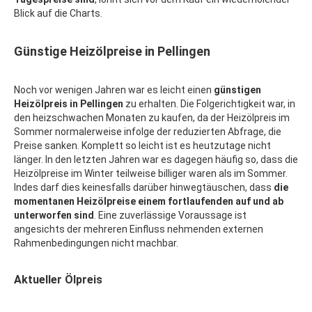
Blick auf die Charts.
Günstige Heizölpreise in Pellingen
Noch vor wenigen Jahren war es leicht einen
günstigen
Heizölpreis in Pellingen
zu erhalten. Die Folgerichtigkeit war, in
den heizschwachen Monaten zu kaufen, da der Heizölpreis im
Sommer normalerweise infolge der reduzierten Abfrage, die
Preise sanken. Komplett so leicht ist es heutzutage nicht
länger. In den letzten Jahren war es dagegen häufig so, dass die
Heizölpreise im Winter teilweise billiger waren als im Sommer.
Indes darf dies keinesfalls darüber hinwegtäuschen, dass
die
momentanen Heizölpreise einem fortlaufenden auf und ab
unterworfen sind
. Eine zuverlässige Voraussage ist
angesichts der mehreren Einfluss nehmenden externen
Rahmenbedingungen nicht machbar.
Aktueller Ölpreis