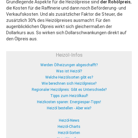
Grundlegende Aspekte für die Heizölpreise sind
der Rohölpreis
,
die Kosten für die Raffinerie und dann noch Beförderung- und
Verkaufskosten. Und als zusätzlicher Faktor die Steuer, die
zusätzlich 30% des Heizölpreises ausmacht. Für den
augenblicklichen Ölpreis wirkt sich gleichermaßen der
Dollarkurs aus. So wirken sich Dollarschwankungen direkt auf
den Ölpreis aus.
Heizöl-Infos
Werden Ölheizungen abgeschafft?
Was ist Heizöl?
Welche Heizölsorten gibt es?
Wie berechnen sich Heizölpreise?
Regionaler Heizölpreis: Gibt es Unterschiede?
Tipps zum Heizölkauf!
Heizkosten sparen: Energiespar-Tipps!
Heizöl bestellen - Aber wie?
Heizöl-News
Heizöl-Charts
Heizöl-Sorten