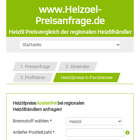
www.Heizoel-
Preisanfrage.de
Heizöl Preisvergleich der regionalen Heizölhändler
1. Preisanfrage
2. Absenden
3. Profitieren
Heizölpreise in Parsteinsee
Heizölpreise
kostenfrei
bei regionalen
Heizölhändlern anfragen!
Brennstoff wählen *:
Anliefer-Postleitzahl *: