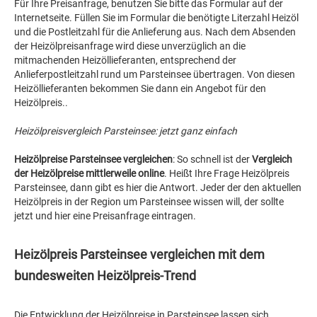
Für Ihre Preisanfrage, benutzen Sie bitte das Formular auf der
Internetseite. Füllen Sie im Formular die benötigte Literzahl Heizöl
und die Postleitzahl für die Anlieferung aus. Nach dem Absenden
der Heizölpreisanfrage wird diese unverzüglich an die
mitmachenden Heizöllieferanten, entsprechend der
Anlieferpostleitzahl rund um Parsteinsee übertragen. Von diesen
Heizöllieferanten bekommen Sie dann ein Angebot für den
Heizölpreis..
Heizölpreisvergleich Parsteinsee: jetzt ganz einfach
Heizölpreise Parsteinsee vergleichen
: So schnell ist der
Vergleich
der Heizölpreise mittlerweile online
. Heißt Ihre Frage Heizölpreis
Parsteinsee, dann gibt es hier die Antwort. Jeder der den aktuellen
Heizölpreis in der Region um Parsteinsee wissen will, der sollte
jetzt und hier eine Preisanfrage eintragen.
Heizölpreis Parsteinsee vergleichen mit dem
bundesweiten Heizölpreis-Trend
Die Entwicklung der Heizölpreise in Parsteinsee lassen sich