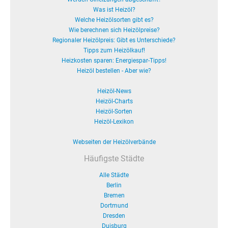
Was ist Heizöl?
Welche Heizölsorten gibt es?
Wie berechnen sich Heizölpreise?
Regionaler Heizölpreis: Gibt es Unterschiede?
Tipps zum Heizölkauf!
Heizkosten sparen: Energiespar-Tipps!
Heizöl bestellen - Aber wie?
Heizöl-News
Heizöl-Charts
Heizöl-Sorten
Heizöl-Lexikon
Webseiten der Heizölverbände
Häufigste Städte
Alle Städte
Berlin
Bremen
Dortmund
Dresden
Duisburg