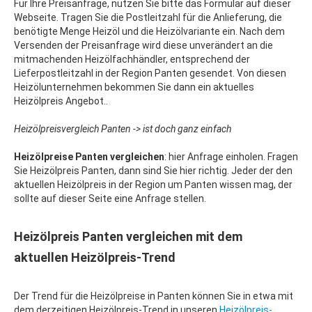
Für Ihre Preisanfrage, nutzen Sie bitte das Formular auf dieser
Webseite. Tragen Sie die Postleitzahl für die Anlieferung, die
benötigte Menge Heizöl und die Heizölvariante ein. Nach dem
Versenden der Preisanfrage wird diese unverändert an die
mitmachenden Heizölfachhändler, entsprechend der
Lieferpostleitzahl in der Region Panten gesendet. Von diesen
Heizölunternehmen bekommen Sie dann ein aktuelles
Heizölpreis Angebot..
Heizölpreisvergleich Panten -> ist doch ganz einfach
Heizölpreise Panten vergleichen
: hier Anfrage einholen. Fragen
Sie Heizölpreis Panten, dann sind Sie hier richtig. Jeder der den
aktuellen Heizölpreis in der Region um Panten wissen mag, der
sollte auf dieser Seite eine Anfrage stellen.
Heizölpreis Panten vergleichen mit dem
aktuellen Heizölpreis-Trend
Der Trend für die Heizölpreise in Panten können Sie in etwa mit
dem derzeitigen Heizölpreis-Trend in unseren
Heizölpreis-