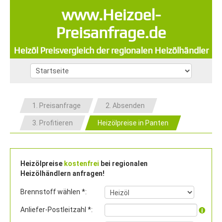
www.Heizoel-
Preisanfrage.de
Heizöl Preisvergleich der regionalen Heizölhändler
1. Preisanfrage
2. Absenden
3. Profitieren
Heizölpreise in Panten
Heizölpreise
kostenfrei
bei regionalen
Heizölhändlern anfragen!
Brennstoff wählen *:
Anliefer-Postleitzahl *: