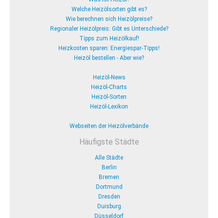
Welche Heizölsorten gibt es?
Wie berechnen sich Heizölpreise?
Regionaler Heizölpreis: Gibt es Unterschiede?
Tipps zum Heizölkauf!
Heizkosten sparen: Energiespar-Tipps!
Heizöl bestellen - Aber wie?
Heizöl-News
Heizöl-Charts
Heizöl-Sorten
Heizöl-Lexikon
Webseiten der Heizölverbände
Häufigste Städte
Alle Städte
Berlin
Bremen
Dortmund
Dresden
Duisburg
Düsseldorf