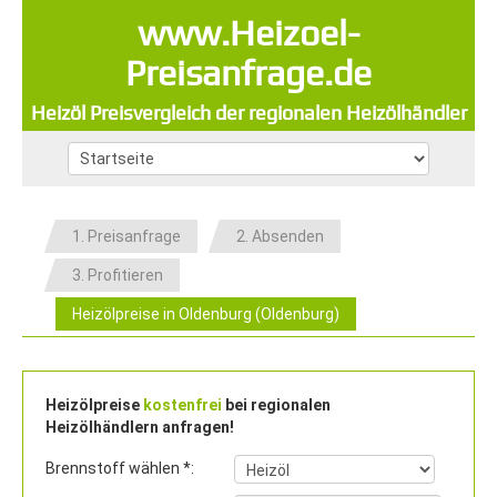
www.Heizoel-
Preisanfrage.de
Heizöl Preisvergleich der regionalen Heizölhändler
1. Preisanfrage
2. Absenden
3. Profitieren
Heizölpreise in Oldenburg (Oldenburg)
Heizölpreise
kostenfrei
bei regionalen
Heizölhändlern anfragen!
Brennstoff wählen *: