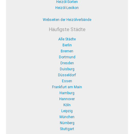
Heizöl-Sorten
Heizöl-Lexikon
Webseiten der Heizölverbände
Häufigste Städte
Alle Städte
Berlin
Bremen
Dortmund
Dresden
Duisburg
Düsseldorf
Essen
Frankfurt am Main
Hamburg
Hannover
Köln
Leipzig
München
Nürnberg
Stuttgart