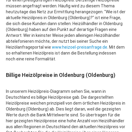
für einen preisgünstigen Heizölpreis. Derzeitige Heizölpreise
müssen angefragt werden. Häufig wird zu diesem Thema
heutzutage das Netz zur Ermittlung herangezogen. "Wie ist der
aktuelle Heizölpreis in Oldenburg (Oldenburg)?" ist eine Frage,
die sich diese Kunden dann stellen. Heizölhändler in Oldenburg
(Oldenburg) haben auf den Punkt auf derartige Fragen eine
Antwort. Wer in keinster Weise jeden alleinigen Heizölhändler
abtelefonieren möchte, der nutzt bei seiner Suche ein
Heizölanfrageportal wie
www.heizoel-preisanfrage.de
. Mit dem
so erhaltenen Heizölpreis ist dann die Bestellung indessen
noch eine reine Formalität.
Billige Heizölpreise in Oldenburg (Oldenburg)
In unserem Heizölpreis-Diagramm sehen Sie, wann in
Deutschland es billige Heizölpreise gab. Die dargestellten
Heizölpreise weichen prinzipiell von dem örtlichen Heizölpreis in
Oldenburg (Oldenburg) ab. Dies liegt daran, weil die gezeigten
Werte durch die Bank Mittelwerte sind. So übertragen für die
hier gezeigten Heizölpreise eine hohe Anzahl von Heizölhändler
aus allen Regionen in Deutschland den aktuellen Heizölpreis vor