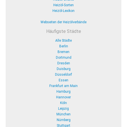
Heizöl-Sorten
Heizöl-Lexikon
Webseiten der Heizölverbände
Häufigste Städte
Alle Städte
Berlin
Bremen
Dortmund
Dresden
Duisburg
Düsseldorf
Essen
Frankfurt am Main
Hamburg
Hannover
Köln
Leipzig
München
Nürnberg
Stuttgart