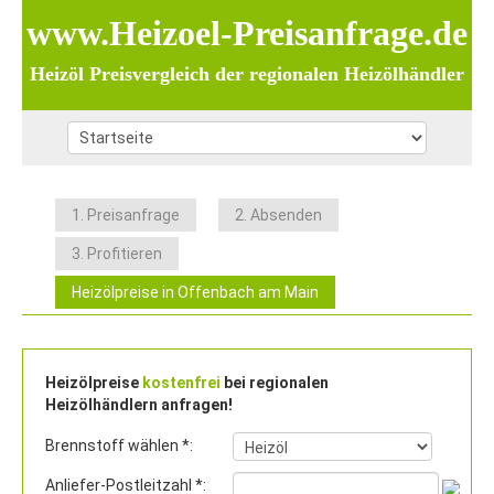
www.Heizoel-Preisanfrage.de
Heizöl Preisvergleich der regionalen Heizölhändler
1. Preisanfrage
2. Absenden
3. Profitieren
Heizölpreise in Offenbach am Main
Heizölpreise
kostenfrei
bei regionalen
Heizölhändlern anfragen!
Brennstoff wählen *:
Anliefer-Postleitzahl *: