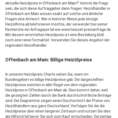
aktuelle Heizölpreis in Offenbach am Main?" könnte die Frage
sein, die sich diese Auftraggeber dann fragen. Heizölhändler in
Offenbach am Main wissen exakt auf solche und ähnliche
Fragen eine Antwort. Wer in keinster Weise jede einzige
Heizölfirma abtelefonieren möchte, der verwendet bei seiner
Recherche ein Anfrageportal wie www.heizoel-preisanfrage.de.
Mit diesem ermittelten Heizölpreis ist eine Bestellung bloß
noch eine reine Formalität. Verwenden Sie dieses Angebot der
regionalen Heizölhändler.
Offenbach am Main: Billige Heizölpreise
In unseren Heizölpreis-Charts sehen Sie, wann im
Bundesgebiet es billige Heizölpreise gab. Die dargestellten
Heizölpreise weichen in aller Regel von dem regionalen
Heizölpreis in Offenbach am Main ab. Dies kommt daher, weil
die gezeigten Zahlen durch die Bank durchschnittliche Beträge
sind. Die Diagramme zeigen einen Durchschnitt der Preise von
Heizölhändlern aus ganz Deutschland. Verfolgen Sie die die
Heizölpreise über einen längeren Zeitraum und nutzen Sie dies
als Hilfsmittel bevor Sie sich zum Kauf entscheiden. Derzeitige