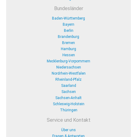
Bundesländer
Baden-Württemberg
Bayern
Berlin
Brandenburg
Bremen
Hamburg
Hessen
Mecklenburg-Vorpommern
Niedersachsen
Nordrhein-Westfalen
Rheinland-Pfalz
Saarland
Sachsen
Sachsen-Anhalt
Schleswig-Holstein
Thüringen
Service und Kontakt
Über uns
Fragen & Antworten