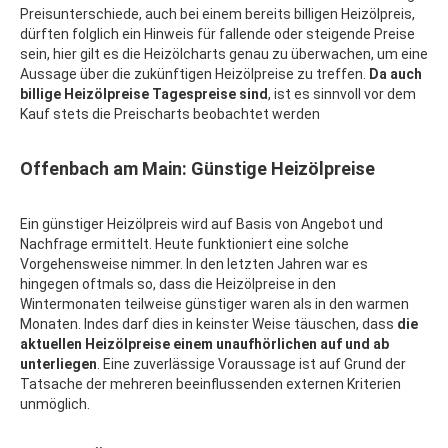
Preisunterschiede, auch bei einem bereits billigen Heizölpreis,
dürften folglich ein Hinweis für fallende oder steigende Preise
sein, hier gilt es die Heizölcharts genau zu überwachen, um eine
Aussage über die zukünftigen Heizölpreise zu treffen.
Da auch
billige Heizölpreise Tagespreise sind
, ist es sinnvoll vor dem
Kauf stets die Preischarts beobachtet werden
Offenbach am Main: Günstige Heizölpreise
Ein günstiger Heizölpreis wird auf Basis von Angebot und
Nachfrage ermittelt. Heute funktioniert eine solche
Vorgehensweise nimmer. In den letzten Jahren war es
hingegen oftmals so, dass die Heizölpreise in den
Wintermonaten teilweise günstiger waren als in den warmen
Monaten. Indes darf dies in keinster Weise täuschen, dass
die
aktuellen Heizölpreise einem unaufhörlichen auf und ab
unterliegen
. Eine zuverlässige Voraussage ist auf Grund der
Tatsache der mehreren beeinflussenden externen Kriterien
unmöglich.