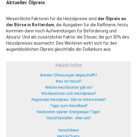
Aktueller Ölpreis
Wesentliche Faktoren für die Heizölpreise sind
der Ölpreis an
der Börse in Rotterdam
, die Ausgaben für die Raffinerie, hinzu
kommen dann noch Aufwendungen für Beförderung und
Absatz. Und als zusätzlicher Faktor die Steuer, die gut 30% des
Heizölpreises ausmacht. Des Weiteren wirkt sich für den
augenblicklichen Ölpreis gleichfalls der Dollarkurs aus.
Heizöl-Infos
Werden Ölheizungen abgeschafft?
Was ist Heizöl?
Welche Heizölsorten gibt es?
Wie berechnen sich Heizölpreise?
Regionaler Heizölpreis: Gibt es Unterschiede?
Tipps zum Heizölkauf!
Heizkosten sparen: Energiespar-Tipps!
Heizöl bestellen - Aber wie?
Heizöl-News
Heizöl-Charts