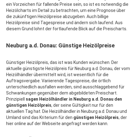
ein Vorzeichen für fallende Preise sein, so ist es notwendig die
Heizölcharts im Detail zu betrachten, um eine Prognose über
die zukünftigen Heizölpreise abzugeben. Auch billige
Heizölpreise sind Tagespreise und ändern sich laufend. Aus
diesem Grund lohnt der fortlaufende Blick auf die Preischarts.
Neuburg a.d. Donau: Günstige Heizölpreise
Günstiger Heizölpreis, das ist was Kunden wünschen. Der
aktuelle günstigste Heizölpreis für Neuburg a.d. Donau, der vom
Heizölhändler übermittelt wird, ist wesentlich für die
Auftragsvergabe. Variierende Tagespreise, die örtlich
unterschiedlich ausfallen werden, sind ausschlaggebend für
Schwankungen gegenüber dem abgebildeten Preischart.
Prinzipiell
sagen Heizölhändler in Neuburg a.d. Donau den
günstigen Heizölpreis
, der seine Gültigkeit nur für den
aktuellen Tag hat. Die Heizölhändler in Neuburg a.d. Donau und
Umland sind das Kriterium für den
günstigen Heizölpreis
, der
hier online auf der Webseite angefragt werden kann.