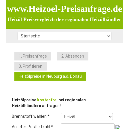
www.Heizoel-Preisanfrage.de
Heizöl Preisvergleich der regionalen Heizölhändler
1. Preisanfrage
2. Absenden
3. Profitieren
Heizölpreise in Neuburg a.d. Donau
Heizölpreise
kostenfrei
bei regionalen
Heizölhändlern anfragen!
Brennstoff wählen *:
Anliefer-Postleitzahl *: