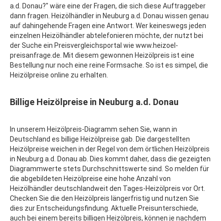
a.d. Donau?" wäre eine der Fragen, die sich diese Auftraggeber
dann fragen. Heizölhändler in Neuburg a.d. Donau wissen genau
auf dahingehende Fragen eine Antwort. Wer keineswegs jeden
einzelnen Heizölhändler abtelefonieren möchte, der nutzt bei
der Suche ein Preisvergleichsportal wie www.heizoel-
preisanfrage.de. Mit diesem gewonnen Heizölpreis ist eine
Bestellung nur noch eine reine Formsache. So ist es simpel, die
Heizölpreise online zu erhalten.
Billige Heizölpreise in Neuburg a.d. Donau
In unserem Heizölpreis-Diagramm sehen Sie, wann in
Deutschland es billige Heizölpreise gab. Die dargestellten
Heizölpreise weichen in der Regel von dem örtlichen Heizölpreis
in Neuburg a.d. Donau ab. Dies kommt daher, dass die gezeigten
Diagrammwerte stets Durchschnittswerte sind. So melden für
die abgebildeten Heizölpreise eine hohe Anzahl von
Heizölhändler deutschlandweit den Tages-Heizölpreis vor Ort.
Checken Sie die den Heizölpreis längerfristig und nutzen Sie
dies zur Entscheidungsfindung. Aktuelle Preisunterschiede,
auch bei einem bereits billigen Heizölpreis, können je nachdem