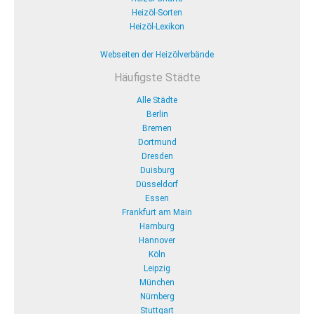
Heizöl-Sorten
Heizöl-Lexikon
Webseiten der Heizölverbände
Häufigste Städte
Alle Städte
Berlin
Bremen
Dortmund
Dresden
Duisburg
Düsseldorf
Essen
Frankfurt am Main
Hamburg
Hannover
Köln
Leipzig
München
Nürnberg
Stuttgart