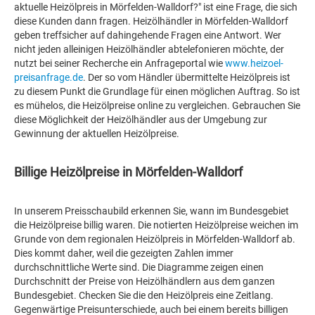
aktuelle Heizölpreis in Mörfelden-Walldorf?" ist eine Frage, die sich
diese Kunden dann fragen. Heizölhändler in Mörfelden-Walldorf
geben treffsicher auf dahingehende Fragen eine Antwort. Wer
nicht jeden alleinigen Heizölhändler abtelefonieren möchte, der
nutzt bei seiner Recherche ein Anfrageportal wie
www.heizoel-
preisanfrage.de
. Der so vom Händler übermittelte Heizölpreis ist
zu diesem Punkt die Grundlage für einen möglichen Auftrag. So ist
es mühelos, die Heizölpreise online zu vergleichen. Gebrauchen Sie
diese Möglichkeit der Heizölhändler aus der Umgebung zur
Gewinnung der aktuellen Heizölpreise.
Billige Heizölpreise in Mörfelden-Walldorf
In unserem Preisschaubild erkennen Sie, wann im Bundesgebiet
die Heizölpreise billig waren. Die notierten Heizölpreise weichen im
Grunde von dem regionalen Heizölpreis in Mörfelden-Walldorf ab.
Dies kommt daher, weil die gezeigten Zahlen immer
durchschnittliche Werte sind. Die Diagramme zeigen einen
Durchschnitt der Preise von Heizölhändlern aus dem ganzen
Bundesgebiet. Checken Sie die den Heizölpreis eine Zeitlang.
Gegenwärtige Preisunterschiede, auch bei einem bereits billigen