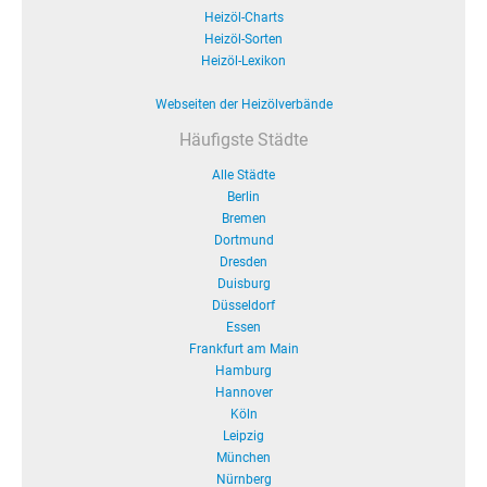
Heizöl-Charts
Heizöl-Sorten
Heizöl-Lexikon
Webseiten der Heizölverbände
Häufigste Städte
Alle Städte
Berlin
Bremen
Dortmund
Dresden
Duisburg
Düsseldorf
Essen
Frankfurt am Main
Hamburg
Hannover
Köln
Leipzig
München
Nürnberg