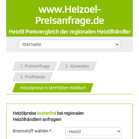
www.Heizoel-
Preisanfrage.de
Heizöl Preisvergleich der regionalen Heizölhändler
1. Preisanfrage
2. Absenden
3. Profitieren
Heizölpreise in Mörfelden-Walldorf
Heizölpreise
kostenfrei
bei regionalen
Heizölhändlern anfragen!
Brennstoff wählen *: