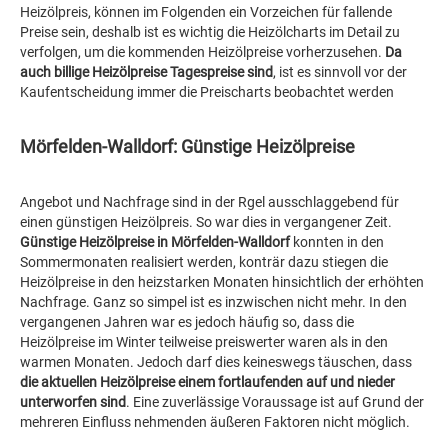
Heizölpreis, können im Folgenden ein Vorzeichen für fallende
Preise sein, deshalb ist es wichtig die Heizölcharts im Detail zu
verfolgen, um die kommenden Heizölpreise vorherzusehen.
Da
auch billige Heizölpreise Tagespreise sind
, ist es sinnvoll vor der
Kaufentscheidung immer die Preischarts beobachtet werden
Mörfelden-Walldorf: Günstige Heizölpreise
Angebot und Nachfrage sind in der Rgel ausschlaggebend für
einen günstigen Heizölpreis. So war dies in vergangener Zeit.
Günstige Heizölpreise in Mörfelden-Walldorf
konnten in den
Sommermonaten realisiert werden, konträr dazu stiegen die
Heizölpreise in den heizstarken Monaten hinsichtlich der erhöhten
Nachfrage. Ganz so simpel ist es inzwischen nicht mehr. In den
vergangenen Jahren war es jedoch häufig so, dass die
Heizölpreise im Winter teilweise preiswerter waren als in den
warmen Monaten. Jedoch darf dies keineswegs täuschen, dass
die aktuellen Heizölpreise einem fortlaufenden auf und nieder
unterworfen sind
. Eine zuverlässige Voraussage ist auf Grund der
mehreren Einfluss nehmenden äußeren Faktoren nicht möglich.