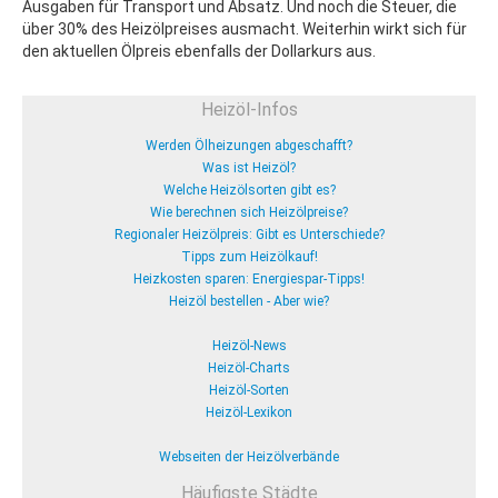
Ausgaben für Transport und Absatz. Und noch die Steuer, die
über 30% des Heizölpreises ausmacht. Weiterhin wirkt sich für
den aktuellen Ölpreis ebenfalls der Dollarkurs aus.
Heizöl-Infos
Werden Ölheizungen abgeschafft?
Was ist Heizöl?
Welche Heizölsorten gibt es?
Wie berechnen sich Heizölpreise?
Regionaler Heizölpreis: Gibt es Unterschiede?
Tipps zum Heizölkauf!
Heizkosten sparen: Energiespar-Tipps!
Heizöl bestellen - Aber wie?
Heizöl-News
Heizöl-Charts
Heizöl-Sorten
Heizöl-Lexikon
Webseiten der Heizölverbände
Häufigste Städte