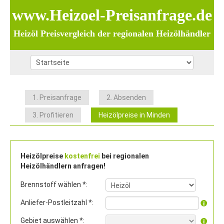
www.Heizoel-Preisanfrage.de
Heizöl Preisvergleich der regionalen Heizölhändler
1. Preisanfrage
2. Absenden
3. Profitieren
Heizölpreise in Minden
Heizölpreise
kostenfrei
bei regionalen
Heizölhändlern anfragen!
Brennstoff wählen *:
Anliefer-Postleitzahl *:
Gebiet auswählen *: