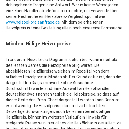
dahingehende Fragen eine Antwort. Wer in keiner Weise jeden
einzelnen Händler abtelefonieren möchte, der verwendet bei
seiner Recherche ein Heizölpreis-Vergleichsportal wie
www.heizoel-preisanfrage.de
. Mit dem so erhaltenen
Heizölpreis ist eine Bestellung allein noch eine reine Formsache.
Minden: Billige Heizölpreise
In unserem Heizölpreis-Diagramm sehen Sie, wann innerhalb
des letzten Jahres die Heizölpreise billig waren. Die
abgebildeten Heizölpreise weichen im Regelfall von dem
örtlichen Heizölpreis in Minden ab. Der Grund dafür ist, dass die
dargestellten Diagrammwerte ohne Ausnahme
Durchschnittswerte sind. Eine Auswahl an Heizölhändler
deutschlandweit nennen täglich die Heizölpreise, so dass auf
dieser Seite das Preis-Chart dargestellt werden kann Dann ist
es notwendig, die Heizölpreise dauernd zu betrachten.
Derzeitige Schwankungen, auch bei einem bereits billigen
Heizölpreis, können im weiteren Verlauf ein Hinweis für
steigende Preise sein, hier gilt es die Heizölcharts detailliert zu
beobachten, um die kommenden Heizölpreise vorherzusehen.