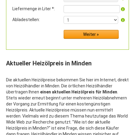
Liefermenge in Liter *:
Abladestellen:
Aktueller Heizölpreis in Minden
Die aktuellen Heizölpreise bekommen Sie hier im Internet, direkt
von Heizölhändler in Minden. Die örtlichen Heizölhändler
übertragen Ihnen
einen aktuellen Heizölpreis für Minden
.
Stets wieder erneut beginnt unter mehreren Heizölabnehmern
der Vorgang zur Ermittlung für einen kostengünstigen
Heizölpreis. Aktuelle Heizölpreise müssen nun ermittelt
werden. Vielmals wird zu diesem Thema heutzutage das World
Wide Web zur Recherche genutzt. "Wie ist der aktuelle
Heizölpreis in Minden?" ist eine Frage, die sich diese Käufer
dann fragen. Heizölhändler in Minden wissen zielsicher auf