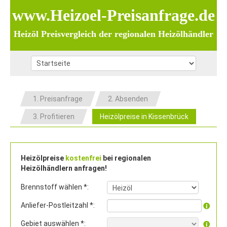
www.Heizoel-Preisanfrage.de
Heizöl Preisvergleich der regionalen Heizölhändler
1. Preisanfrage
2. Absenden
3. Profitieren
Heizölpreise in Kissenbrück
Heizölpreise
kostenfrei
bei regionalen
Heizölhändlern anfragen!
Brennstoff wählen *:
Anliefer-Postleitzahl *:
Gebiet auswählen *: