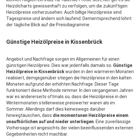
Heizölcharts gewissenhaft zu verfolgen, um die zukünftigen
Heizölpreise vorherzusehen. Auch billige Heizölpreise sind
Tagespreise und ändern sich laufend. Dementsprechend lohnt
der tägliche Blick auf die Preisdiagramme.
Günstige Heizölpreise in Kissenbrück
Angebot und Nachfrage sorgen im Allgemeinen für einen
günstigen Heizölpreis. Dies war jedenfalls damals so.
Günstige
Heizölpreise in Kissenbrück
wurden in den wärmeren Monaten
realisiert, demgegenüber stiegen die Heizölpreise in den kalten
Monaten aufgrund der erhöhten Nachfrage. Dieser Tage
funktioniert diese Methode nimmer. In den vergangenen Jahren
war es andererseits oftmals so, dass die Heizölpreise in den
Wintermonaten stellenweise preiswerter waren als im
Sommer. Allerdings darf dies keineswegs darüber
hinwegtäuschen, dass
die momentanen Heizölpreise einem
unaufhörlichen auf und nieder unterliegen
. Eine zuverlässige
Vorhersage ist angesichts der vielen beeinflussenden externen
Gegebenheiten nicht machbar.