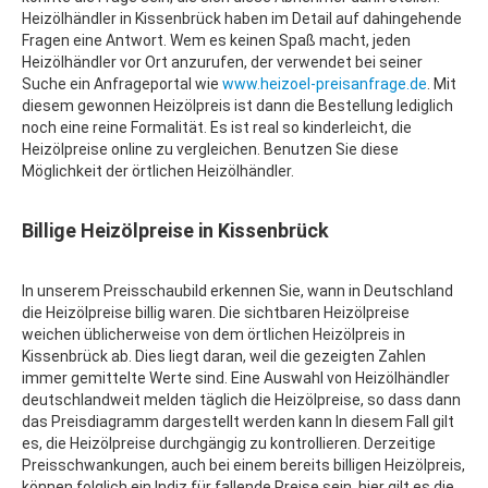
Heizölhändler in Kissenbrück haben im Detail auf dahingehende
Fragen eine Antwort. Wem es keinen Spaß macht, jeden
Heizölhändler vor Ort anzurufen, der verwendet bei seiner
Suche ein Anfrageportal wie
www.heizoel-preisanfrage.de
. Mit
diesem gewonnen Heizölpreis ist dann die Bestellung lediglich
noch eine reine Formalität. Es ist real so kinderleicht, die
Heizölpreise online zu vergleichen. Benutzen Sie diese
Möglichkeit der örtlichen Heizölhändler.
Billige Heizölpreise in Kissenbrück
In unserem Preisschaubild erkennen Sie, wann in Deutschland
die Heizölpreise billig waren. Die sichtbaren Heizölpreise
weichen üblicherweise von dem örtlichen Heizölpreis in
Kissenbrück ab. Dies liegt daran, weil die gezeigten Zahlen
immer gemittelte Werte sind. Eine Auswahl von Heizölhändler
deutschlandweit melden täglich die Heizölpreise, so dass dann
das Preisdiagramm dargestellt werden kann In diesem Fall gilt
es, die Heizölpreise durchgängig zu kontrollieren. Derzeitige
Preisschwankungen, auch bei einem bereits billigen Heizölpreis,
können folglich ein Indiz für fallende Preise sein, hier gilt es die