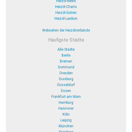
Heizöl-News
Heizöl-Charts
Heizöl-Sorten
Heizöl-Lexikon
Webseiten der Heizölverbände
Häufigste Städte
Alle Städte
Berlin
Bremen
Dortmund
Dresden
Duisburg
Düsseldorf
Essen
Frankfurt am Main
Hamburg
Hannover
Köln
Leipzig
München