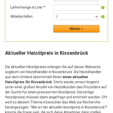
Liefermenge in Liter *:
Abladestellen:
Aktueller Heizölpreis in Kissenbrück
Die aktuellen Heizölpreise erlangen Sie auf dieser Webseite,
sogleich von Heizölhändler in Kissenbrück. Die Heizölhändler
aus dem Umland übermitteln Ihnen
einen aktuellen
Heizölpreis für Kissenbrück
. Stets wieder erneut beginnt
unter einer großen Anzahl von Heizölkunden das Prozedere auf
der Suche für einen preiswerten Heizölpreis. Derzeitige
Heizölpreise müssen dann angefragt und ermittelt werden. Oft
wird zu diesem Thema inzwischen das Web zur Recherche
herangezogen. "Wie ist der aktuelle Heizölpreis in Kissenbrück?"
könnte die Frage sein, die sich diese Abnehmer dann stellen.