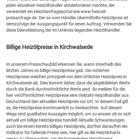
jeden einzelnen Heizölhändler abtelefonieren möchte, der
verwendet ein Heizölanfrageportal wie www.heizoel-
preisanfrage.de. Der so vom Händler übermittelte Heizölpreis ist
demzufolge der Ausgangspunkt für einen Auftrag. Verwenden Sie
diese Dienstleistung der im Umkreis liegenden Heizölhändler.
Billige Heizölpreise in Kirchwalsede
In unserem Preisschaubild erkennen Sie, wann innerhalb des
letzten Jahres es billige Heizölpreise gab. Die notierten
Heizölpreise weichen prinzipiell von dem örtlichen Heizölpreis in
Kirchwalsede ab. Dies kommt daher, dass die abgebildeten Werte
durch die Bank durchschnittliche Werte sind. So melden für die
hier veröffentlichten Heizölpreise eine Vielzahl Heizölhändler aus
Deutschland den aktuellen Heizölpreis vor Ort. In diesem Fall gilt
es, die Heizölpreise kontinuierlich zu beobachten. Auf diesem
Wege sind qualitative Aussagen möglich, um zu wissen ob es sich
aktuell um billige Heizölpreise handelt Aktuelle Schwankungen,
auch bei einem bereits billigen Heizölpreis, dürften daraufhin ein
Indikator für fallende Preise sein, hier gilt es die Heizölcharts
genau zu überwachen, um die kommenden Heizölpreise