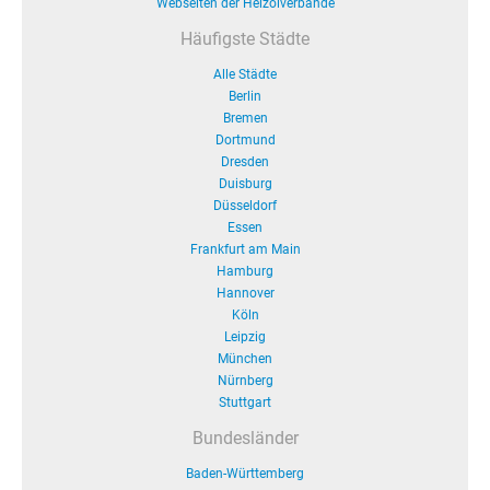
Webseiten der Heizölverbände
Häufigste Städte
Alle Städte
Berlin
Bremen
Dortmund
Dresden
Duisburg
Düsseldorf
Essen
Frankfurt am Main
Hamburg
Hannover
Köln
Leipzig
München
Nürnberg
Stuttgart
Bundesländer
Baden-Württemberg