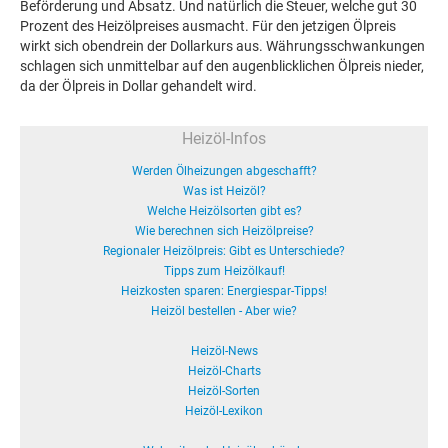
Beförderung und Absatz. Und natürlich die Steuer, welche gut 30
Prozent des Heizölpreises ausmacht. Für den jetzigen Ölpreis
wirkt sich obendrein der Dollarkurs aus. Währungsschwankungen
schlagen sich unmittelbar auf den augenblicklichen Ölpreis nieder,
da der Ölpreis in Dollar gehandelt wird.
Heizöl-Infos
Werden Ölheizungen abgeschafft?
Was ist Heizöl?
Welche Heizölsorten gibt es?
Wie berechnen sich Heizölpreise?
Regionaler Heizölpreis: Gibt es Unterschiede?
Tipps zum Heizölkauf!
Heizkosten sparen: Energiespar-Tipps!
Heizöl bestellen - Aber wie?
Heizöl-News
Heizöl-Charts
Heizöl-Sorten
Heizöl-Lexikon