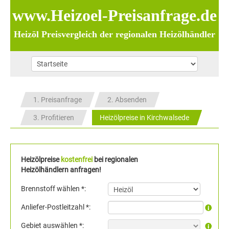
www.Heizoel-Preisanfrage.de
Heizöl Preisvergleich der regionalen Heizölhändler
1. Preisanfrage
2. Absenden
3. Profitieren
Heizölpreise in Kirchwalsede
Heizölpreise
kostenfrei
bei regionalen
Heizölhändlern anfragen!
Brennstoff wählen *:
Anliefer-Postleitzahl *:
Gebiet auswählen *: