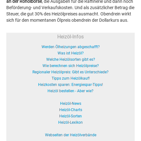
an der Rohölbörse
, die Ausgaben für die Raffinerie und dann noch
Beförderung- und Verkaufskosten. Und als zusätzlicher Betrag die
Steuer, die gut 30% des Heizölpreises ausmacht. Obendrein wirkt
sich für den momentanen Ölpreis obendrein der Dollarkurs aus.
Heizöl-Infos
Werden Ölheizungen abgeschafft?
Was ist Heizöl?
Welche Heizölsorten gibt es?
Wie berechnen sich Heizölpreise?
Regionaler Heizölpreis: Gibt es Unterschiede?
Tipps zum Heizölkauf!
Heizkosten sparen: Energiespar-Tipps!
Heizöl bestellen - Aber wie?
Heizöl-News
Heizöl-Charts
Heizöl-Sorten
Heizöl-Lexikon
Webseiten der Heizölverbände