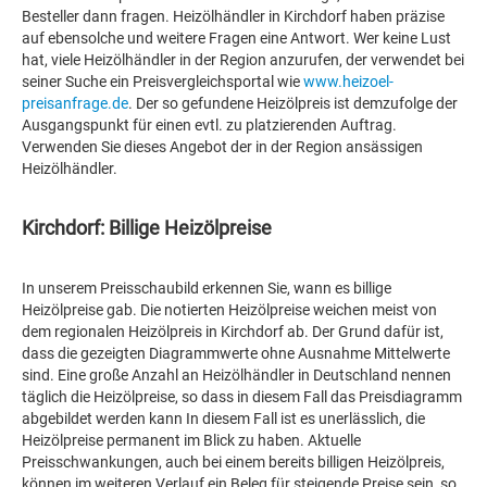
Besteller dann fragen. Heizölhändler in Kirchdorf haben präzise
auf ebensolche und weitere Fragen eine Antwort. Wer keine Lust
hat, viele Heizölhändler in der Region anzurufen, der verwendet bei
seiner Suche ein Preisvergleichsportal wie
www.heizoel-
preisanfrage.de
. Der so gefundene Heizölpreis ist demzufolge der
Ausgangspunkt für einen evtl. zu platzierenden Auftrag.
Verwenden Sie dieses Angebot der in der Region ansässigen
Heizölhändler.
Kirchdorf: Billige Heizölpreise
In unserem Preisschaubild erkennen Sie, wann es billige
Heizölpreise gab. Die notierten Heizölpreise weichen meist von
dem regionalen Heizölpreis in Kirchdorf ab. Der Grund dafür ist,
dass die gezeigten Diagrammwerte ohne Ausnahme Mittelwerte
sind. Eine große Anzahl an Heizölhändler in Deutschland nennen
täglich die Heizölpreise, so dass in diesem Fall das Preisdiagramm
abgebildet werden kann In diesem Fall ist es unerlässlich, die
Heizölpreise permanent im Blick zu haben. Aktuelle
Preisschwankungen, auch bei einem bereits billigen Heizölpreis,
können im weiteren Verlauf ein Beleg für steigende Preise sein, so