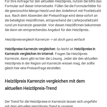
Für Ihre Anfrage für den aktuellen Heizölpreis, nutzen Sie bitte das
Formular auf dieser Internetseite. Füllen Sie die Formularfelder für
die gewünschte Menge Heizöl und den Anlieferort mit Postleitzahl
aus. Nach dem Absenden der Preisanfrage wird diese sofort an
die beteiligten Heizölfirmen, entsprechend der Lieferpostleitzahl
rund um Karrenzin gesendet. Von diesen Heizölfirmen bekommen
Sie dann ein entsprechendes Angebot für den Heizölpreis..
Heizölpreisvergleich Karrenzin -> ist doch ganz einfach
Heizölpreise Karrenzin vergleichen
: So leicht ist
Heizölpreise in
Karrenzin vergleichen im Internet
. Fragen Sie Heizölpreis
Karrenzin, dann gibt es hier die Lösung. Jeder der den aktuellen
Heizölpreis in der Region um Karrenzin wissen mag, der sollte
gleich hier eine Preisanfrage einstellen.
Heizölpreis Karrenzin vergleichen mit dem
aktuellen Heizölpreis-Trend
Der Trend für die Heizölpreise in Karrenzin lassen sich ungefähr
mit dem aktuellen Heizölpreis-Trend in unseren