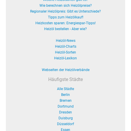
Wie berechnen sich Heizölpreise?
Regionaler Heizölpreis: Gibt es Unterschiede?
Tipps zum Heizölkauf!
Heizkosten sparen: Energiespar-Tipps!
Heizöl bestellen - Aber wie?
Heizöl-News
Heizöl-Charts
Heizöl-Sorten
Heizöl-Lexikon
Webseiten der Heizölverbände
Häufigste Städte
Alle Städte
Berlin
Bremen
Dortmund
Dresden
Duisburg
Düsseldorf
Essen