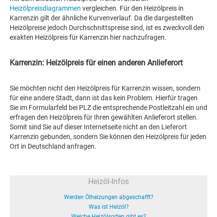
Heizölpreisdiagrammen
vergleichen. Für den Heizölpreis in
Karrenzin gilt der ähnliche Kurvenverlauf. Da die dargestellten
Heizölpreise jedoch Durchschnittspreise sind, ist es zweckvoll den
exakten Heizölpreis für Karrenzin hier nachzufragen.
Karrenzin: Heizölpreis für einen anderen Anlieferort
Sie möchten nicht den Heizölpreis für Karrenzin wissen, sondern
für eine andere Stadt, dann ist das kein Problem. Hierfür tragen
Sie im Formularfeld bei PLZ die entsprechende Postleitzahl ein und
erfragen den Heizölpreis für Ihren gewählten Anlieferort stellen.
Somit sind Sie auf dieser Internetseite nicht an den Lieferort
Karrenzin gebunden, sondern Sie können den Heizölpreis für jeden
Ort in Deutschland anfragen.
Heizöl-Infos
Werden Ölheizungen abgeschafft?
Was ist Heizöl?
Welche Heizölsorten gibt es?