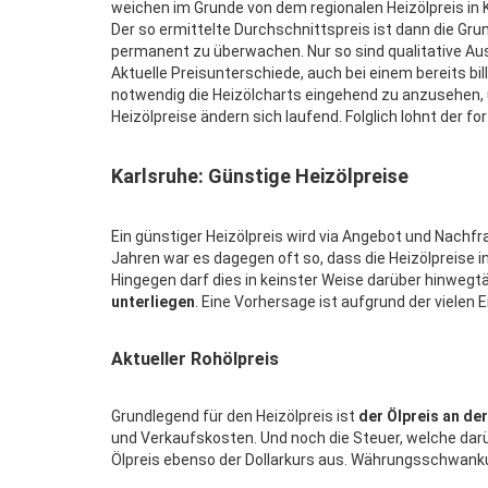
weichen im Grunde von dem regionalen Heizölpreis in
Der so ermittelte Durchschnittspreis ist dann die Grund
permanent zu überwachen. Nur so sind qualitative Aus
Aktuelle Preisunterschiede, auch bei einem bereits bill
notwendig die Heizölcharts eingehend zu anzusehen, 
Heizölpreise ändern sich laufend. Folglich lohnt der fo
Karlsruhe: Günstige Heizölpreise
Ein günstiger Heizölpreis wird via Angebot und Nachf
Jahren war es dagegen oft so, dass die Heizölpreise i
Hingegen darf dies in keinster Weise darüber hinweg
unterliegen
. Eine Vorhersage ist aufgrund der viele
Aktueller Rohölpreis
Grundlegend für den Heizölpreis ist
der Ölpreis an de
und Verkaufskosten. Und noch die Steuer, welche dar
Ölpreis ebenso der Dollarkurs aus. Währungsschwankun