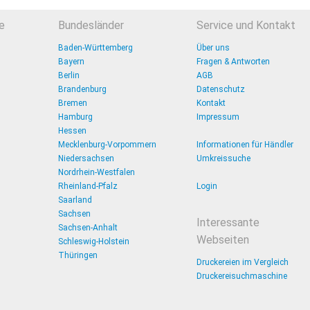
e
Bundesländer
Service und Kontakt
Baden-Württemberg
Über uns
Bayern
Fragen & Antworten
Berlin
AGB
Brandenburg
Datenschutz
Bremen
Kontakt
Hamburg
Impressum
Hessen
Mecklenburg-Vorpommern
Informationen für Händler
Niedersachsen
Umkreissuche
Nordrhein-Westfalen
Rheinland-Pfalz
Login
Saarland
Sachsen
Interessante
Sachsen-Anhalt
Webseiten
Schleswig-Holstein
Thüringen
Druckereien im Vergleich
Druckereisuchmaschine