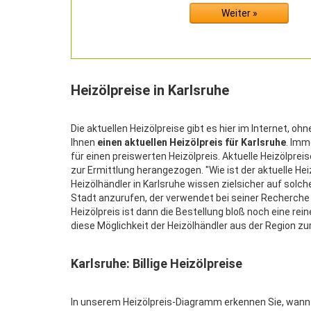
Heizölpreise in Karlsruhe
Die aktuellen Heizölpreise gibt es hier im Internet, oh
Ihnen
einen aktuellen Heizölpreis für Karlsruhe
. Imm
für einen preiswerten Heizölpreis. Aktuelle Heizölp
zur Ermittlung herangezogen. "Wie ist der aktuelle Heiz
Heizölhändler in Karlsruhe wissen zielsicher auf sol
Stadt anzurufen, der verwendet bei seiner Recherche 
Heizölpreis ist dann die Bestellung bloß noch eine rein
diese Möglichkeit der Heizölhändler aus der Region zu
Karlsruhe: Billige Heizölpreise
In unserem Heizölpreis-Diagramm erkennen Sie, wann in