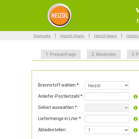
H
|
|
|
Startseite
Heizöl-Charts
Heizöl-News
Heizöl
1. Preisanfrage
2. Absenden
3. P
Brennstoff wählen *:
Anliefer-Postleitzahl *:
Gebiet auswählen *:
Liefermenge in Liter *:
Abladestellen: