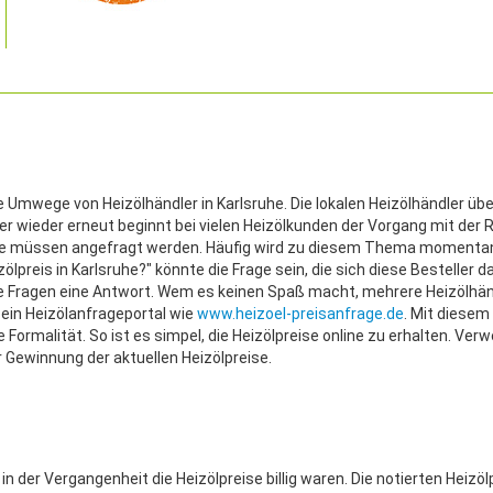
ne Umwege von Heizölhändler in Karlsruhe. Die lokalen Heizölhändler übe
er wieder erneut beginnt bei vielen Heizölkunden der Vorgang mit der
reise müssen angefragt werden. Häufig wird zu diesem Thema momenta
ölpreis in Karlsruhe?" könnte die Frage sein, die sich diese Besteller d
che Fragen eine Antwort. Wem es keinen Spaß macht, mehrere Heizölhän
ein Heizölanfrageportal wie
www.heizoel-preisanfrage.de
. Mit diese
e Formalität. So ist es simpel, die Heizölpreise online zu erhalten. Ver
r Gewinnung der aktuellen Heizölpreise.
 der Vergangenheit die Heizölpreise billig waren. Die notierten Heizöl