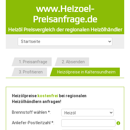
www.Heizoel-
Preisanfrage.de
Heizöl Preisvergleich der regionalen Heizölhändler
1. Preisanfrage
2. Absenden
3. Profitieren
Heizölpreise in Kaltensundheim
Heizölpreise
kostenfrei
bei regionalen
Heizölhändlern anfragen!
Brennstoff wählen *:
Anliefer-Postleitzahl *: