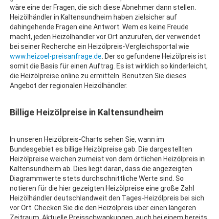
wäre eine der Fragen, die sich diese Abnehmer dann stellen.
Heizölhändler in Kaltensundheim haben zielsicher auf
dahingehende Fragen eine Antwort. Wem es keine Freude
macht, jeden Heizölhändler vor Ort anzurufen, der verwendet
bei seiner Recherche ein Heizölpreis-Vergleichsportal wie
www.heizoel-preisanfrage.de
. Der so gefundene Heizölpreis ist
somit die Basis für einen Auftrag. Es ist wirklich so kinderleicht,
die Heizölpreise online zu ermitteln. Benutzen Sie dieses
Angebot der regionalen Heizölhändler.
Billige Heizölpreise in Kaltensundheim
In unseren Heizölpreis-Charts sehen Sie, wann im
Bundesgebiet es billige Heizölpreise gab. Die dargestellten
Heizölpreise weichen zumeist von dem örtlichen Heizölpreis in
Kaltensundheim ab. Dies liegt daran, dass die angezeigten
Diagrammwerte stets durchschnittliche Werte sind. So
notieren für die hier gezeigten Heizölpreise eine große Zahl
Heizölhändler deutschlandweit den Tages-Heizölpreis bei sich
vor Ort. Checken Sie die den Heizölpreis über einen längeren
Zeitraum. Aktuelle Preisschwankungen, auch bei einem bereits