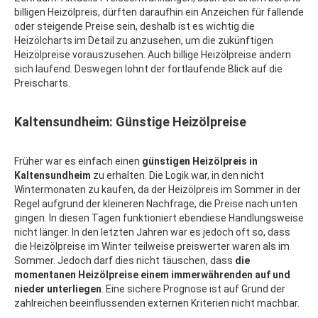
billigen Heizölpreis, dürften daraufhin ein Anzeichen für fallende
oder steigende Preise sein, deshalb ist es wichtig die
Heizölcharts im Detail zu anzusehen, um die zukünftigen
Heizölpreise vorauszusehen. Auch billige Heizölpreise ändern
sich laufend. Deswegen lohnt der fortlaufende Blick auf die
Preischarts.
Kaltensundheim: Günstige Heizölpreise
Früher war es einfach einen
günstigen Heizölpreis in
Kaltensundheim
zu erhalten. Die Logik war, in den nicht
Wintermonaten zu kaufen, da der Heizölpreis im Sommer in der
Regel aufgrund der kleineren Nachfrage, die Preise nach unten
gingen. In diesen Tagen funktioniert ebendiese Handlungsweise
nicht länger. In den letzten Jahren war es jedoch oft so, dass
die Heizölpreise im Winter teilweise preiswerter waren als im
Sommer. Jedoch darf dies nicht täuschen, dass
die
momentanen Heizölpreise einem immerwährenden auf und
nieder unterliegen
. Eine sichere Prognose ist auf Grund der
zahlreichen beeinflussenden externen Kriterien nicht machbar.