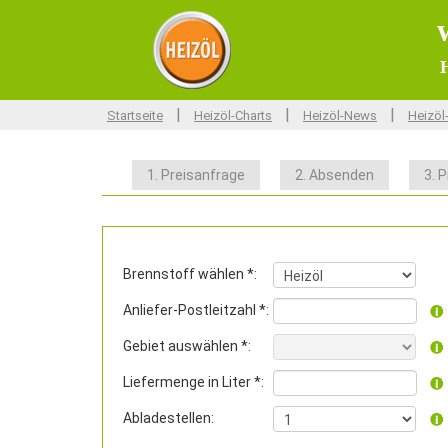
H
|
|
|
Startseite
Heizöl-Charts
Heizöl-News
Heizöl
1. Preisanfrage
2. Absenden
3. P
Brennstoff wählen *:
Anliefer-Postleitzahl *:
Gebiet auswählen *:
Liefermenge in Liter *:
Abladestellen: