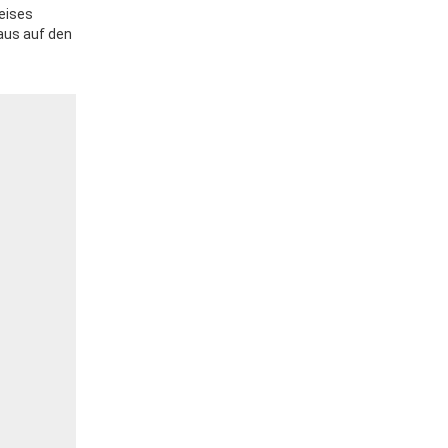
eises
aus auf den