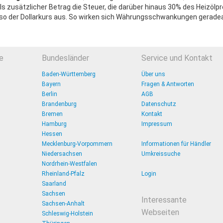
 zusätzlicher Betrag die Steuer, die darüber hinaus 30% des Heizölpr
enso der Dollarkurs aus. So wirken sich Währungsschwankungen gerade
e
Bundesländer
Service und Kontakt
Baden-Württemberg
Über uns
Bayern
Fragen & Antworten
Berlin
AGB
Brandenburg
Datenschutz
Bremen
Kontakt
Hamburg
Impressum
Hessen
Mecklenburg-Vorpommern
Informationen für Händler
Niedersachsen
Umkreissuche
Nordrhein-Westfalen
Rheinland-Pfalz
Login
Saarland
Sachsen
Interessante
Sachsen-Anhalt
Webseiten
Schleswig-Holstein