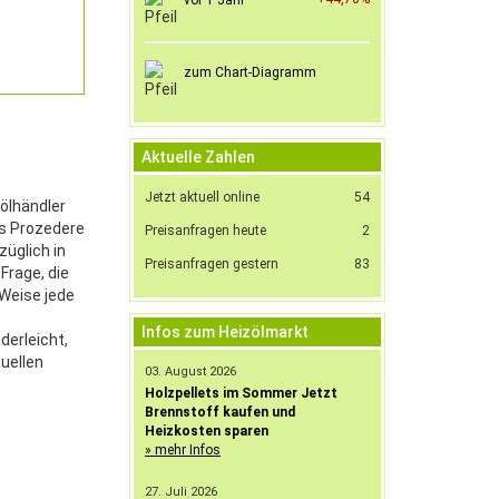
vor 1 Jahr
zum Chart-Diagramm
Aktuelle Zahlen
Jetzt aktuell online
54
zölhändler
as Prozedere
Preisanfragen heute
2
züglich in
Preisanfragen gestern
83
Frage, die
 Weise jede
Infos zum Heizölmarkt
derleicht,
tuellen
03. August 2026
Holzpellets im Sommer Jetzt
Brennstoff kaufen und
Heizkosten sparen
» mehr Infos
27. Juli 2026