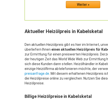
Aktueller Heizölpreis in Kabelsketal
Den aktuellen Heizölpreis gibt es hier im Internet, unv
überliefern Ihnen
einen aktuellen Heizölpreis für Kab
zur Ermittlung für einen preiswerten Heizölpreis. Der
der heutigen Zeit das World Wide Web zur Ermittlung he
sich diese Kunden dann stellen. Heizölhändler in Kabel
einzige Heizölfirma abtelefonieren möchte, der verwen
preisanfrage.de
. Mit diesem erhaltenen Heizölpreis ist
die Heizölpreise online zu vergleichen. Nutzen Sie di
Heizölpreise.
Billige Heizölpreise in Kabelsketal