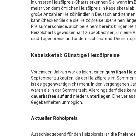
In unseren Heizölpreis-Charts erkennen Sie, wann im B
meist von dem örtlichen Heizölpreis in Kabelsketal a
große Anzahl an Heizölhändler in Deutschland nennen 
kann Checken Sie die die Heizölpreise über einen lä
Preisunterschiede, auch bei einem bereits billigen Heizö
Heizölcharts gewissenhaft zu beobachten, um eine Vor
sind Tagespreise und ändern sich laufend. Dementspre
Kabelsketal: Günstige Heizölpreise
Vor einigen Jahren war es leicht einen
günstigen Heiz
September zu kaufen, da der Heizölpreis im Sommer in a
ist es gegenwärtig nicht mehr. In den vergangenen Jahr
waren als in der Sommerzeit. Allerdings darf dies ke
dauerhaften auf und nieder unterliegen
. Eine verläs
Gegebenheiten unmöglich.
Aktueller Rohölpreis
Ausschlaggebend für den Heizölpreis ist
die Preisnot