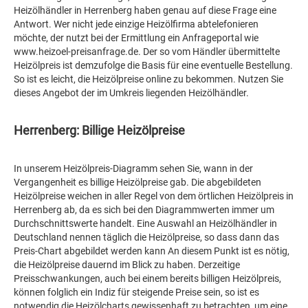
Heizölhändler in Herrenberg haben genau auf diese Frage eine
Antwort. Wer nicht jede einzige Heizölfirma abtelefonieren
möchte, der nutzt bei der Ermittlung ein Anfrageportal wie
www.heizoel-preisanfrage.de. Der so vom Händler übermittelte
Heizölpreis ist demzufolge die Basis für eine eventuelle Bestellung.
So ist es leicht, die Heizölpreise online zu bekommen. Nutzen Sie
dieses Angebot der im Umkreis liegenden Heizölhändler.
Herrenberg: Billige Heizölpreise
In unserem Heizölpreis-Diagramm sehen Sie, wann in der
Vergangenheit es billige Heizölpreise gab. Die abgebildeten
Heizölpreise weichen in aller Regel von dem örtlichen Heizölpreis in
Herrenberg ab, da es sich bei den Diagrammwerten immer um
Durchschnittswerte handelt. Eine Auswahl an Heizölhändler in
Deutschland nennen täglich die Heizölpreise, so dass dann das
Preis-Chart abgebildet werden kann An diesem Punkt ist es nötig,
die Heizölpreise dauernd im Blick zu haben. Derzeitige
Preisschwankungen, auch bei einem bereits billigen Heizölpreis,
können folglich ein Indiz für steigende Preise sein, so ist es
notwendig die Heizölcharts gewissenhaft zu betrachten, um eine