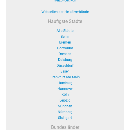
Heizöl-Lexikon
Webseiten der Heizölverbände
Häufigste Städte
Alle Städte
Berlin
Bremen
Dortmund
Dresden
Duisburg
Düsseldorf
Essen
Frankfurt am Main
Hamburg
Hannover
Köln
Leipzig
München
Nürnberg
Stuttgart
Bundesländer