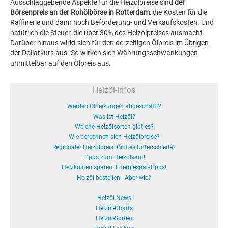
Ausschlaggebende Aspekte für die Heizölpreise sind
der
Börsenpreis an der Rohölbörse in Rotterdam
, die Kosten für die
Raffinerie und dann noch Beförderung- und Verkaufskosten. Und
natürlich die Steuer, die über 30% des Heizölpreises ausmacht.
Darüber hinaus wirkt sich für den derzeitigen Ölpreis im Übrigen
der Dollarkurs aus. So wirken sich Währungsschwankungen
unmittelbar auf den Ölpreis aus.
Heizöl-Infos
Werden Ölheizungen abgeschafft?
Was ist Heizöl?
Welche Heizölsorten gibt es?
Wie berechnen sich Heizölpreise?
Regionaler Heizölpreis: Gibt es Unterschiede?
Tipps zum Heizölkauf!
Heizkosten sparen: Energiespar-Tipps!
Heizöl bestellen - Aber wie?
Heizöl-News
Heizöl-Charts
Heizöl-Sorten