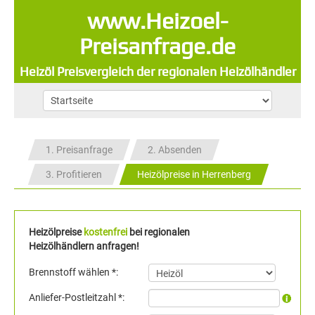
www.Heizoel-
Preisanfrage.de
Heizöl Preisvergleich der regionalen Heizölhändler
1. Preisanfrage
2. Absenden
3. Profitieren
Heizölpreise in Herrenberg
Heizölpreise
kostenfrei
bei regionalen
Heizölhändlern anfragen!
Brennstoff wählen *:
Anliefer-Postleitzahl *: