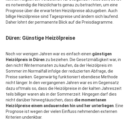
es notwendig die Heizölcharts genau zu betrachten, um eine
Prognose über die erwarteten Heizölpreise abzugeben. Auch
billige Heizölpreise sind Tagespreise und ändern sich laufend.
Daher lohnt der permanente Blick auf die Preisdiagramme.
Düren: Günstige Heizölpreise
Noch vor wenigen Jahren war es einfach einen
günstigen
Heizölpreis in Düren
zu beziehen. Die Gesetzmäßigkeit war, in
den nicht Wintermonaten zu kaufen, da der Heizölpreis im
Sommer im Normalfall infolge der reduzierten Abfrage, die
Preise sanken. Gegenwärtig funktioniert ebendiese Methode
nicht länger. In den vergangenen Jahren war es im Gegensatz
dazu oftmals so, dass die Heizölpreise in der kalten Jahreszeit
teils billiger waren als in der Sommerzeit. Hingegen darf dies
nicht darüber hinwegtäuschen, dass
die momentanen
Heizölpreise einem andauernden hin und her unterliegen
. Eine
Prognose ist wegen der vielen Einfluss nehmenden externen
Kriterien undenkbar.