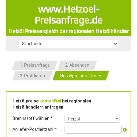
www.Heizoel-
Preisanfrage.de
Heizöl Preisvergleich der regionalen Heizölhändler
1. Preisanfrage
2. Absenden
3. Profitieren
Heizölpreise in Düren
Heizölpreise
kostenfrei
bei regionalen
Heizölhändlern anfragen!
Brennstoff wählen *:
Anliefer-Postleitzahl *: